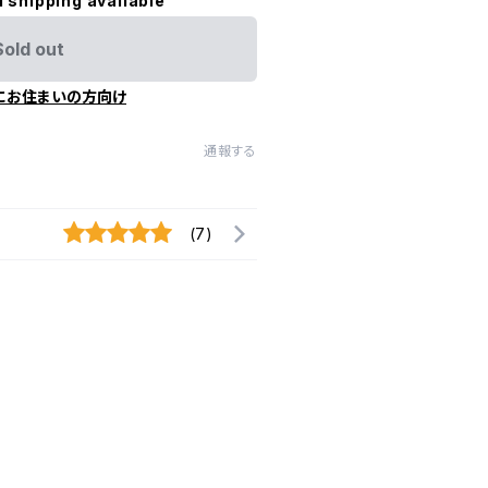
l shipping available
Sold out
にお住まいの方向け
通報する
(7)