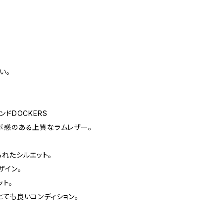
い。
ドDOCKERS
ボ感のある上質なラムレザー。
れたシルエット。
ザイン。
ト。
とても良いコンディション。