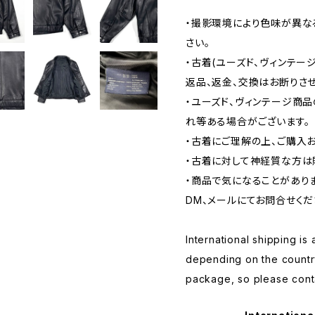
・撮影環境により色味が異な
さい。
・古着(ユーズド、ヴィンテー
返品、返金、交換はお断りさせ
・ユーズド、ヴィンテージ商
れ等ある場合がございます。
・古着にご理解の上、ご購入
・古着に対して神経質な方は
・商品で気になることがあり
DM、メールにてお問合せくだ
International shipping is 
depending on the countr
package, so please conta