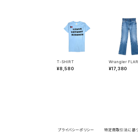
T-SHIRT
Wrangler FLA
EANS
¥8,580
¥17,380
プライバシーポリシー
特定商取引法に基