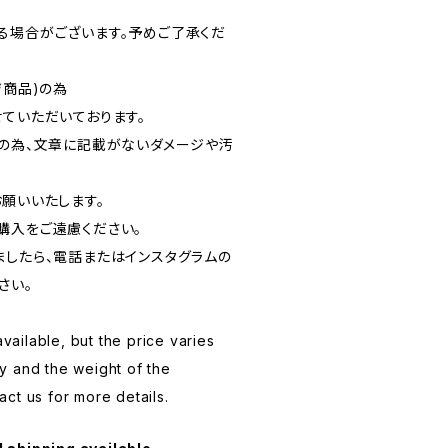
る場合がございます。予めご了承くだ
ジ商品)の為
ていただいております。
品の為、文章に記載がないダメージや汚
お願いいたします。
購入をご遠慮ください。
ましたら、電話またはインスタグラムの
さい。
available, but the price varies
y and the weight of the
ct us for more details.