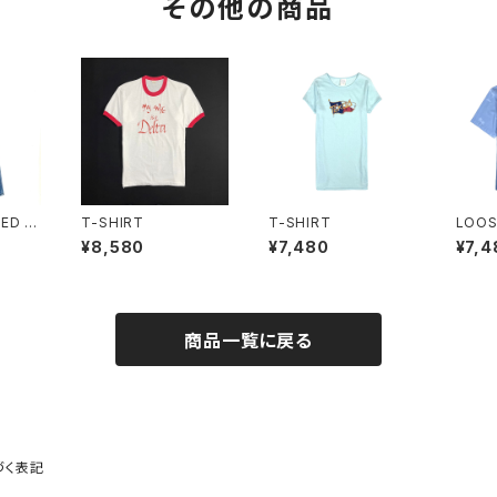
その他の商品
RED J
T-SHIRT
T-SHIRT
LOOS
HIRT
¥8,580
¥7,480
¥7,4
商品一覧に戻る
づく表記