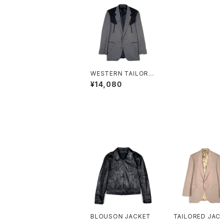
WESTERN TAILORE
D JACKET
¥14,080
BLOUSON JACKET
TAILORED JA