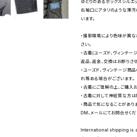
ゆとりのあるボックスシルエッ
右袖口にアタリのような薄汚
います。
・撮影環境により色味が異な
さい。
・古着(ユーズド、ヴィンテー
返品、返金、交換はお断りさせ
・ユーズド、ヴィンテージ商
れ等ある場合がございます。
・古着にご理解の上、ご購入
・古着に対して神経質な方は
・商品で気になることがあり
DM、メールにてお問合せくだ
International shipping is 