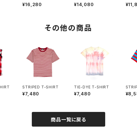
CKET
D JACKET
¥16,280
¥14,080
¥11,
その他の商品
HIRT
STRIPED T-SHIRT
TIE-DYE T-SHIRT
STRI
¥7,480
¥7,480
¥8,
商品一覧に戻る