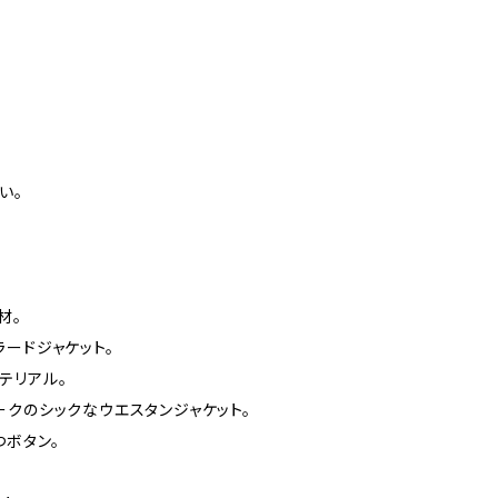
い。
材。
ードジャケット。
テリアル。
ークのシックなウエスタンジャケット。
つボタン。