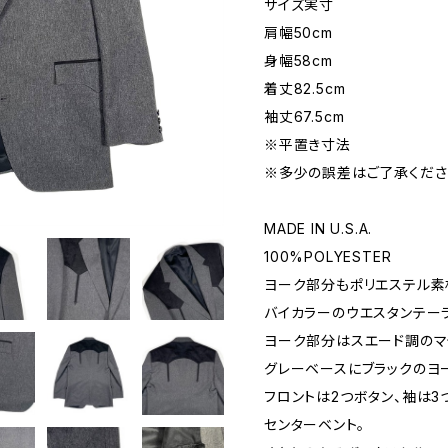
サイズ実寸
肩幅50cm
身幅58cm
着丈82.5cm
袖丈67.5cm
※平置き寸法
※多少の誤差はご了承くださ
MADE IN U.S.A.
100%POLYESTER
ヨーク部分もポリエステル素
バイカラーのウエスタンテーラ
ヨーク部分はスエード調のマ
グレーベースにブラックのヨ
フロントは2つボタン、袖は3
センターベント。