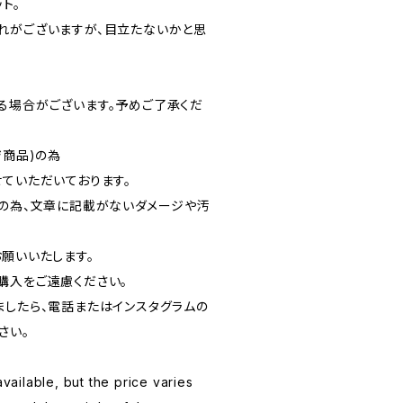
ト。
れがございますが、目立たないかと思
る場合がございます。予めご了承くだ
ジ商品)の為
ていただいております。
品の為、文章に記載がないダメージや汚
お願いいたします。
購入をご遠慮ください。
ましたら、電話またはインスタグラムの
さい。
available, but the price varies