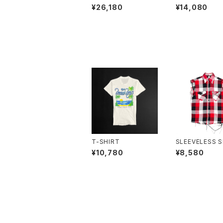
¥26,180
¥14,080
T-SHIRT
SLEEVELESS S
¥10,780
¥8,580