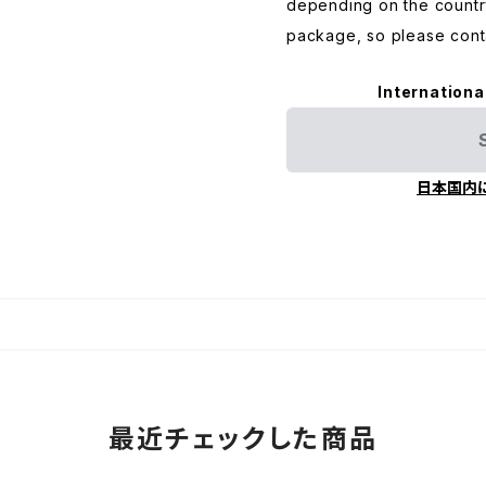
depending on the countr
package, so please conta
Internationa
日本国内
最近チェックした商品