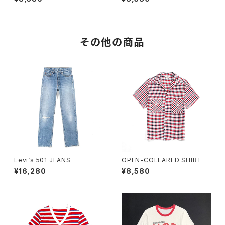
その他の商品
Levi‘s 501 JEANS
OPEN-COLLARED SHIRT
¥16,280
¥8,580