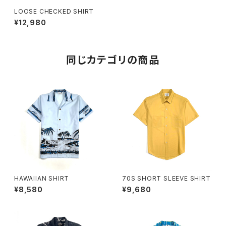
LOOSE CHECKED SHIRT
¥12,980
同じカテゴリの商品
HAWAIIAN SHIRT
70S SHORT SLEEVE SHIRT
¥8,580
¥9,680