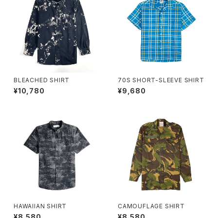
BLEACHED SHIRT
70S SHORT-SLEEVE SHIRT
¥10,780
¥9,680
HAWAIIAN SHIRT
CAMOUFLAGE SHIRT
¥8,580
¥8,580