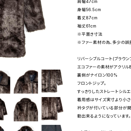
肩幅47cm
身幅56.5cm
着丈87cm
袖丈61cm
※平置き寸法
※ファー素材の為、多少の誤
リバーシブルコート(ブラウン
エコファーの素材がアクリル8
裏側がナイロン100%
フロントジップ。
すっきりしたストレートシルエ
着用感はサイズ実寸より小さ
衿タグが付いている部分が開
動出来るようになっています