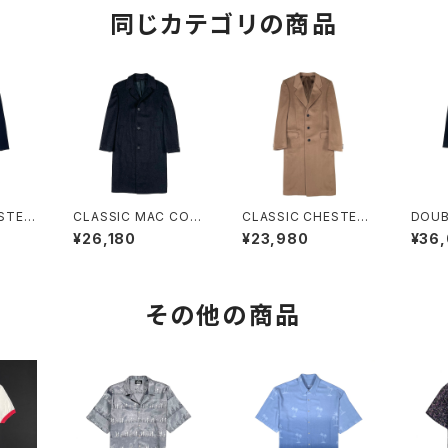
同じカテゴリの商品
STED
CLASSIC MAC COA
CLASSIC CHESTERF
DOUB
T
IELD COAT
COA
¥26,180
¥23,980
¥36
その他の商品