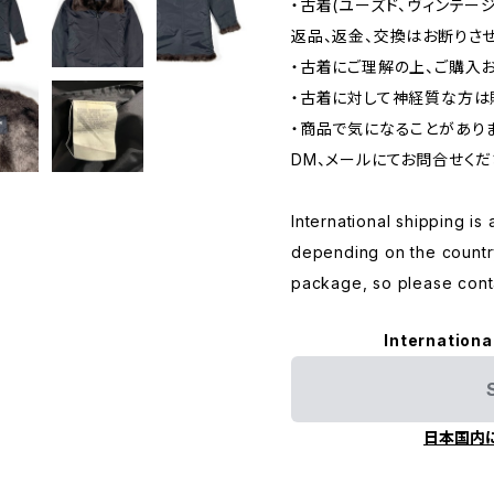
・古着(ユーズド、ヴィンテー
返品、返金、交換はお断りさせ
・古着にご理解の上、ご購入
・古着に対して神経質な方は
・商品で気になることがあり
DM、メールにてお問合せくだ
International shipping is 
depending on the countr
package, so please conta
Internationa
日本国内