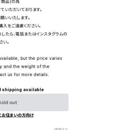
ジ商品)の為
ていただいております。
お願いいたします。
購入をご遠慮ください。
ましたら、電話またはインスタグラムの
さい。
available, but the price varies
y and the weight of the
ct us for more details.
l shipping available
Sold out
にお住まいの方向け
通報する