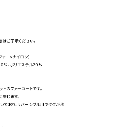
差はご了承ください。
ファー×ナイロン)
0%、ポリエステル20%
ットのファーコートです。
く感じます。
いており、リバーシブル用でタグが移
。