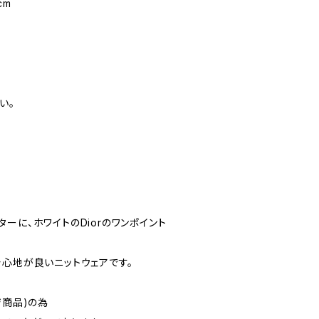
cm
い。
ーに、ホワイトのDiorのワンポイント
着心地が良いニットウェアです。
ジ商品)の為