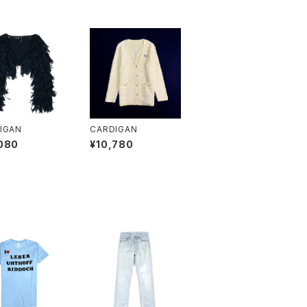
IGAN
CARDIGAN
080
¥10,780