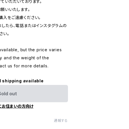
ていただいております。
お願いいたします。
購入をご遠慮ください。
ましたら、電話またはインスタグラムの
さい。
available, but the price varies
y and the weight of the
ct us for more details.
l shipping available
Sold out
にお住まいの方向け
通報する