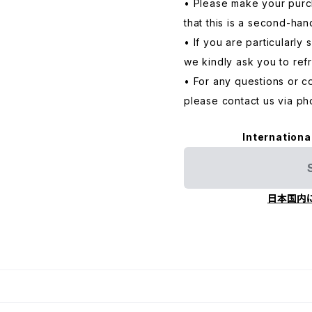
• Please make your purc
that this is a second-han
• If you are particularly 
we kindly ask you to ref
• For any questions or c
please contact us via ph
Internationa
日本国内