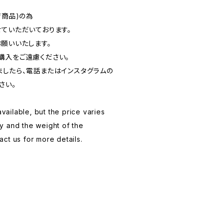
ジ商品)の為
ていただいております。
お願いいたします。
購入をご遠慮ください。
ましたら、電話またはインスタグラムの
さい。
available, but the price varies
y and the weight of the
ct us for more details.