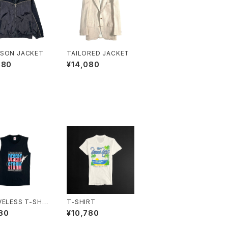
SON JACKET
TAILORED JACKET
880
¥14,080
VELESS T-SHIR
T-SHIRT
80
¥10,780