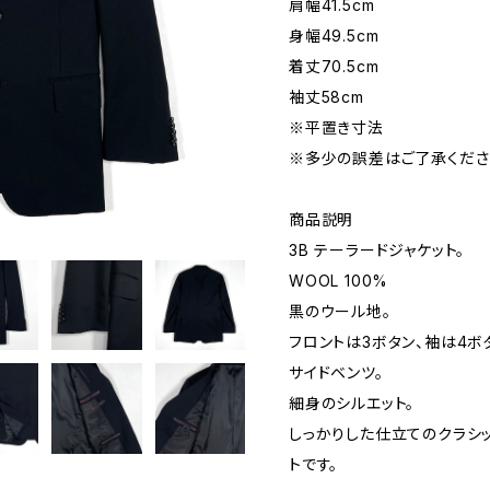
肩幅41.5cm
身幅49.5cm
着丈70.5cm
袖丈58cm
※平置き寸法
※多少の誤差はご了承くださ
商品説明
3B テーラードジャケット。
WOOL 100%
黒のウール地。
フロントは3ボタン、袖は4ボ
サイドベンツ。
細身のシルエット。
しっかりした仕立てのクラシ
トです。