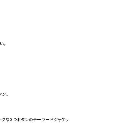
い。
タン。
ックな3つボタンのテーラードジャケッ