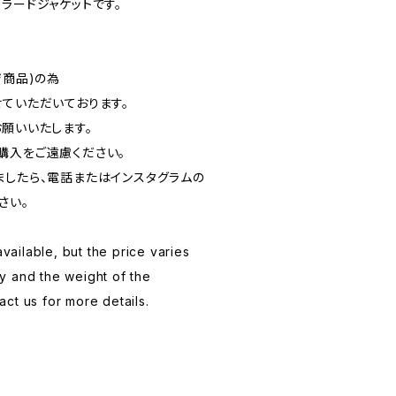
ラードジャケットです。
。
ジ商品)の為
ていただいております。
お願いいたします。
購入をご遠慮ください。
ましたら、電話またはインスタグラムの
さい。
available, but the price varies
y and the weight of the
ct us for more details.