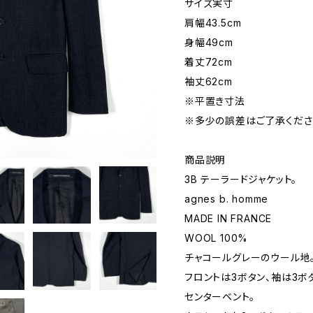
サイズ実寸
肩幅43.5cm
身幅49cm
着丈72cm
袖丈62cm
※平置き寸法
※多少の誤差はご了承くださ
商品説明
3B テーラードジャケット。
agnes b. homme
MADE IN FRANCE
WOOL 100%
チャコールグレーのウール地
フロントは3ボタン、袖は3ボ
センターベント。