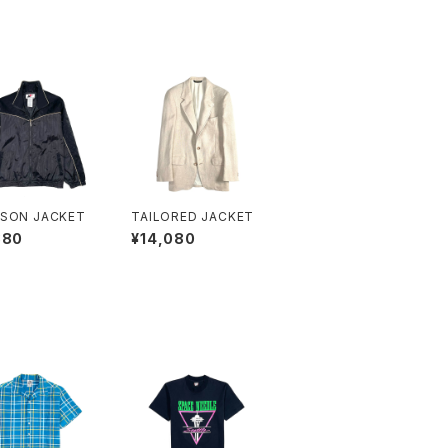
SON JACKET
TAILORED JACKET
880
¥14,080