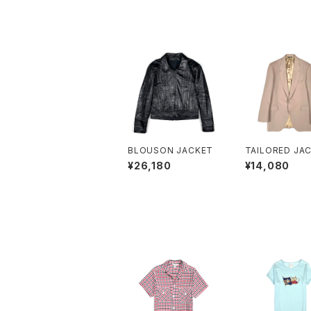
BLOUSON JACKET
TAILORED JA
¥26,180
¥14,080