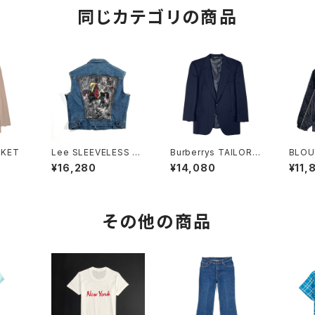
同じカテゴリの商品
CKET
Lee SLEEVELESS JA
Burberrys TAILORE
BLOU
CKET
D JACKET
¥16,280
¥14,080
¥11,
その他の商品