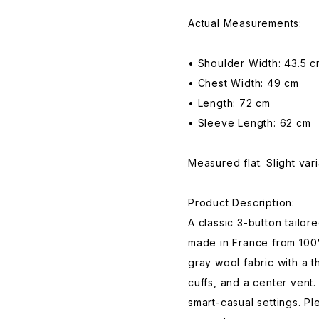
Actual Measurements:
• Shoulder Width: 43.5 
• Chest Width: 49 cm
• Length: 72 cm
• Sleeve Length: 62 cm
Measured flat. Slight var
Product Description:
A classic 3-button tailo
made in France from 100
gray wool fabric with a t
cuffs, and a center vent.
smart-casual settings. Pl