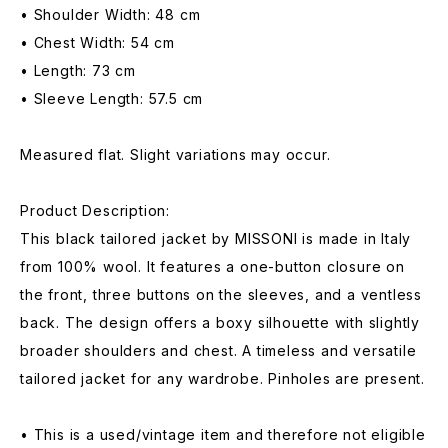
• Shoulder Width: 48 cm
• Chest Width: 54 cm
• Length: 73 cm
• Sleeve Length: 57.5 cm
Measured flat. Slight variations may occur.
Product Description:
This black tailored jacket by MISSONI is made in Italy
from 100% wool. It features a one-button closure on
the front, three buttons on the sleeves, and a ventless
back. The design offers a boxy silhouette with slightly
broader shoulders and chest. A timeless and versatile
tailored jacket for any wardrobe. Pinholes are present.
• This is a used/vintage item and therefore not eligible