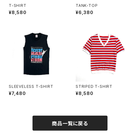
T-SHIRT
TANK-TOP
¥8,580
¥6,380
SLEEVELESS T-SHIRT
STRIPED T-SHIRT
¥7,480
¥8,580
商品一覧に戻る