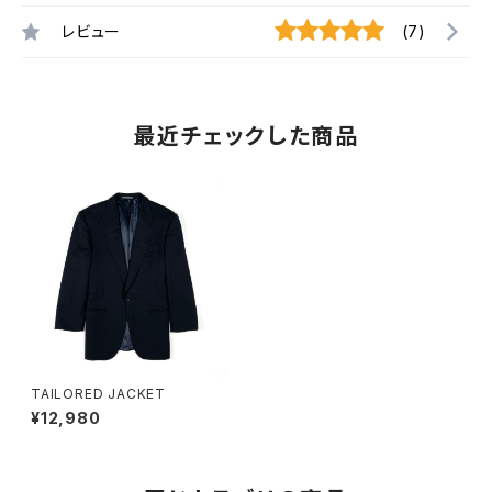
レビュー
(7)
最近チェックした商品
TAILORED JACKET
¥12,980