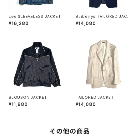
Lee SLEEVELESS JACKET
Burberrys TAILORED JACK
ET
¥16,280
¥14,080
BLOUSON JACKET
TAILORED JACKET
¥11,880
¥14,080
その他の商品