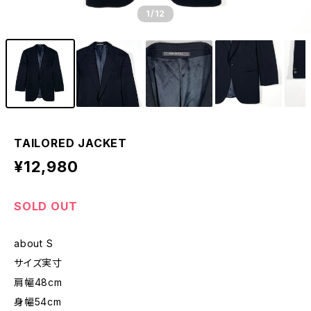
1
/12
TAILORED JACKET
¥12,980
SOLD OUT
about S
サイズ実寸
肩幅48cm
身幅54cm