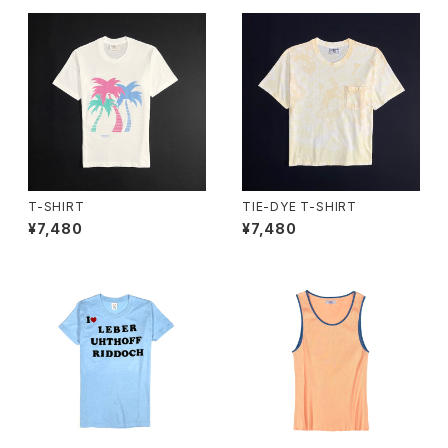
T-SHIRT
TIE-DYE T-SHIRT
¥7,480
¥7,480