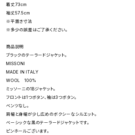
着丈73cm
袖丈57.5cm
※平置き寸法
※多少の誤差はご了承ください。
商品説明
ブラックのテーラードジャケット。
MISSONI
MADE IN ITALY
WOOL 100%
ミッソーニの1Bジャケット。
フロントは1つボタン、袖は3つボタン。
ベンツなし。
肩幅と身幅が少し広めのボクシーなシルエット。
ベーシックな黒のテーラードジャケットです。
ピンホールございます。