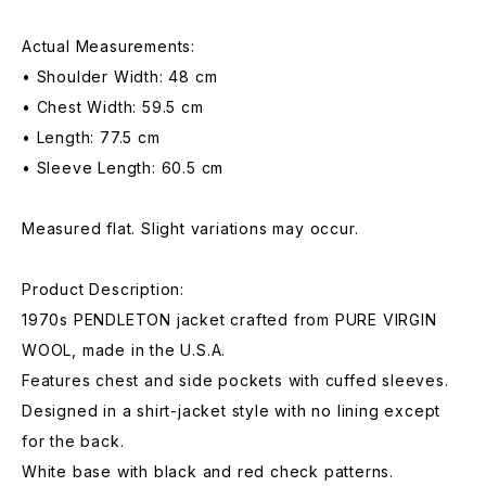
Actual Measurements:
• Shoulder Width: 48 cm
• Chest Width: 59.5 cm
• Length: 77.5 cm
• Sleeve Length: 60.5 cm
Measured flat. Slight variations may occur.
Product Description:
1970s PENDLETON jacket crafted from PURE VIRGIN
WOOL, made in the U.S.A.
Features chest and side pockets with cuffed sleeves.
Designed in a shirt-jacket style with no lining except
for the back.
White base with black and red check patterns.