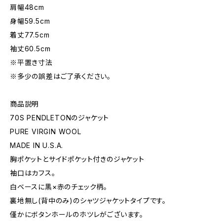
肩幅48cm
身幅59.5cm
着丈77.5cm
袖丈60.5cm
※平置き寸法
※多少の誤差はご了承ください。
商品説明
70S PENDLETONのジャケット
PURE VIRGIN WOOL
MADE IN U.S.A.
胸ポケットとサイドポケット付きのジャケット
袖口はカフス。
白ベースに黒×赤のチェック柄。
裏地無し(背中のみ)のシャツジャケットタイプです。
僅かにボタンホールのホツレがございます。