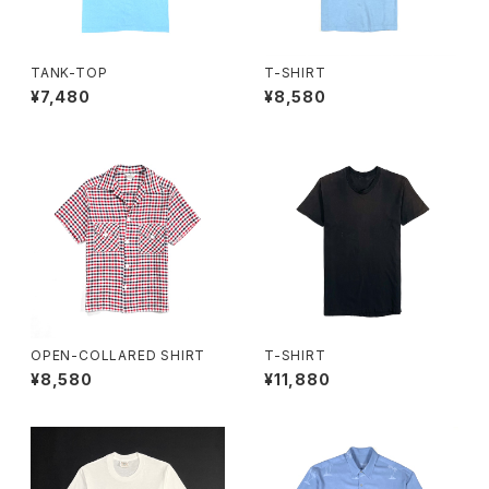
TANK-TOP
T-SHIRT
¥7,480
¥8,580
OPEN-COLLARED SHIRT
T-SHIRT
¥8,580
¥11,880