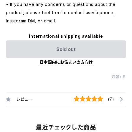
• If you have any concerns or questions about the
product, please feel free to contact us via phone,
Instagram DM, or email.
International shipping available
Sold out
日本国内にお住まいの方向け
通報する
レビュー
(7)
最近チェックした商品