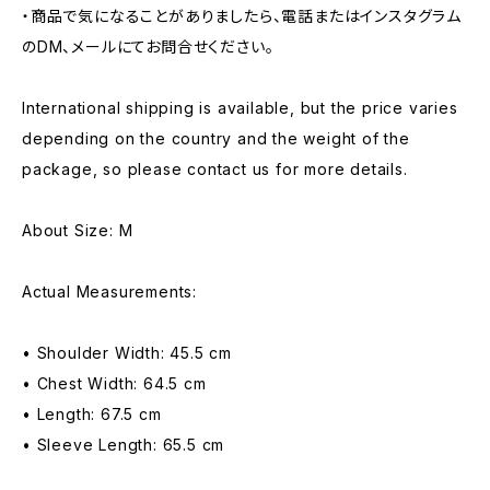
・商品で気になることがありましたら、電話またはインスタグラム
のDM、メールにてお問合せください。
International shipping is available, but the price varies
depending on the country and the weight of the
package, so please contact us for more details.
About Size: M
Actual Measurements:
• Shoulder Width: 45.5 cm
• Chest Width: 64.5 cm
• Length: 67.5 cm
• Sleeve Length: 65.5 cm