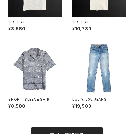
T-SHIRT
T-SHIRT
¥8,580
¥10,780
SHORT-SLEEVE SHIRT
Levi‘s 505 JEANS
¥8,580
¥19,580