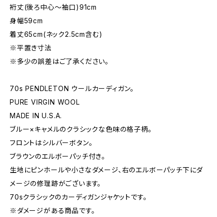
裄丈(後ろ中心〜袖口)91cm
身幅59cm
着丈65cm(ネック2.5cm含む)
※平置き寸法
※多少の誤差はご了承ください。
70s PENDLETON ウールカーディガン。
PURE VIRGIN WOOL
MADE IN U.S.A.
ブルー×キャメルのクラシックな色味の格子柄。
フロントはシルバーボタン。
ブラウンのエルボーパッチ付き。
生地にピンホールや小さなダメージ、右のエルボーパッチ下にダ
メージの修理跡がございます。
70sクラシックのカーディガンジャケットです。
※ダメージがある商品です。