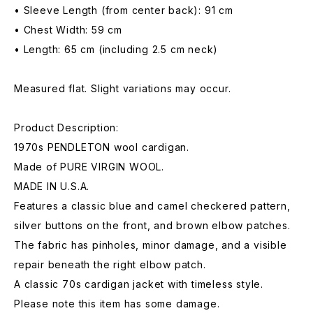
• Sleeve Length (from center back): 91 cm
• Chest Width: 59 cm
• Length: 65 cm (including 2.5 cm neck)
Measured flat. Slight variations may occur.
Product Description:
1970s PENDLETON wool cardigan.
Made of PURE VIRGIN WOOL.
MADE IN U.S.A.
Features a classic blue and camel checkered pattern,
silver buttons on the front, and brown elbow patches.
The fabric has pinholes, minor damage, and a visible
repair beneath the right elbow patch.
A classic 70s cardigan jacket with timeless style.
Please note this item has some damage.