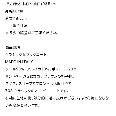
裄丈(後ろ中心〜袖口)93.5cm
身幅60cm
着丈118.5cm
※平置き寸法
※多少の誤差はご了承ください。
商品説明
クラシックなマックコート。
MADE IN ITALY
ウール50%、アルパカ30%、ポリアミド20%
サンドベージュにココアブラウンの格子柄。
ラグランスリーブでフロントは比翼仕立て。
70S クラシックのオーバーコートです。
右袖に生地の傷、部分的に毛の抜けがございますが、気にならな
い程度かと思います。