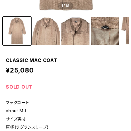
1
/18
CLASSIC MAC COAT
¥25,080
SOLD OUT
マックコート
about M-L
サイズ実寸
肩幅(ラグランスリーブ)