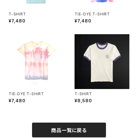
T-SHIRT
TIE-DYE T-SHIRT
¥7,480
¥7,480
TIE-DYE T-SHIRT
T-SHIRT
¥7,480
¥8,580
商品一覧に戻る