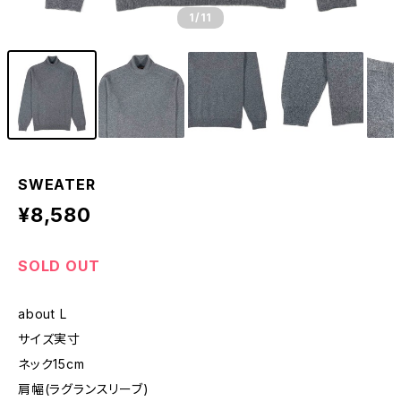
1
/11
SWEATER
¥8,580
SOLD OUT
about L
サイズ実寸
ネック15cm
肩幅(ラグランスリーブ)