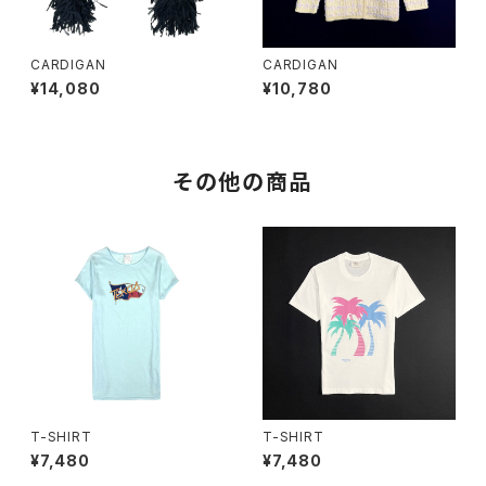
CARDIGAN
CARDIGAN
¥14,080
¥10,780
その他の商品
T-SHIRT
T-SHIRT
¥7,480
¥7,480