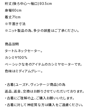
裄丈(後ろ中心〜袖口)93.5cm
身幅60cm
着丈71cm
※平置き寸法
※ニット製品の為、多少の誤差はご了承ください。
商品説明
タートルネックセーター。
カシミヤ100%
ベーシックな冬のアイテムのカシミヤセーターです。
色味はミディアムグレー。
・古着(ユーズド、ヴィンテージ商品)の為
返品、返金、交換はお断りさせていただいております。
・古着にご理解の上、ご購入お願いいたします。
・古着に対して神経質な方は購入をご遠慮ください。