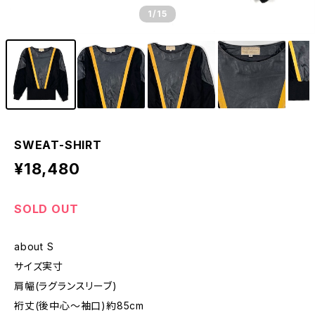
1
/15
SWEAT-SHIRT
¥18,480
SOLD OUT
about S
サイズ実寸
肩幅(ラグランスリーブ)
裄丈(後中心〜袖口)約85cm