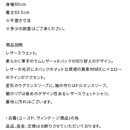
身幅60cm
着丈63.5cm
※平置き寸法
※多少の誤差はご了承ください。
商品説明
レザースウェット。
柔らかく薄手のラムレザー×ヌバックの切り替えのデザイン。
レザーの光沢にヌバックのマットな質感の異素材MIXにイエロー
のラインがアクセント。
変形のラグランスリーブに、袖の作りはドルマンスリーブ。
裾のリブは長めのデザイン性あるレザースウェットシャツ。
裏地に汚れはございます。
・古着(ユーズド、ヴィンテージ商品)の為
返品、返金、交換はお断りさせていただいております。