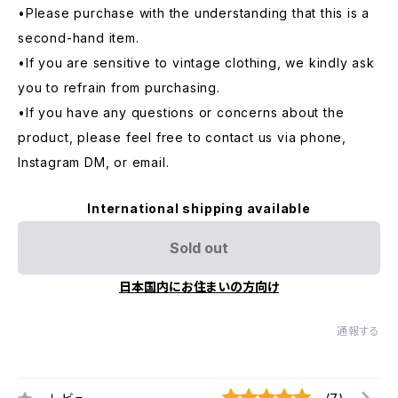
•Please purchase with the understanding that this is a
second-hand item.
•If you are sensitive to vintage clothing, we kindly ask
you to refrain from purchasing.
•If you have any questions or concerns about the
product, please feel free to contact us via phone,
Instagram DM, or email.
International shipping available
Sold out
日本国内にお住まいの方向け
通報する