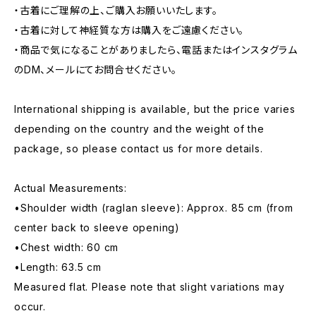
・古着にご理解の上、ご購入お願いいたします。
・古着に対して神経質な方は購入をご遠慮ください。
・商品で気になることがありましたら、電話またはインスタグラム
のDM、メールにてお問合せください。
International shipping is available, but the price varies
depending on the country and the weight of the
package, so please contact us for more details.
Actual Measurements:
•Shoulder width (raglan sleeve): Approx. 85 cm (from
center back to sleeve opening)
•Chest width: 60 cm
•Length: 63.5 cm
Measured flat. Please note that slight variations may
occur.