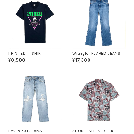
PRINTED T-SHIRT
Wrangler FLARED JEANS
¥8,580
¥17,380
Levi‘s 501 JEANS
SHORT-SLEEVE SHIRT