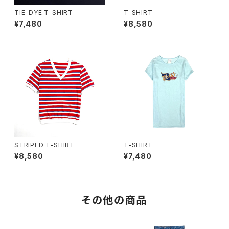
TIE-DYE T-SHIRT
T-SHIRT
¥7,480
¥8,580
STRIPED T-SHIRT
T-SHIRT
¥8,580
¥7,480
その他の商品