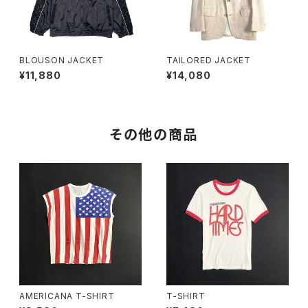
BLOUSON JACKET
TAILORED JACKET
¥11,880
¥14,080
その他の商品
AMERICANA T-SHIRT
T-SHIRT