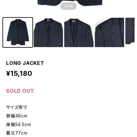
1
/14
LONG JACKET
¥15,180
SOLD OUT
サイズ実寸
肩幅46cm
身幅54.5cm
着丈77cm