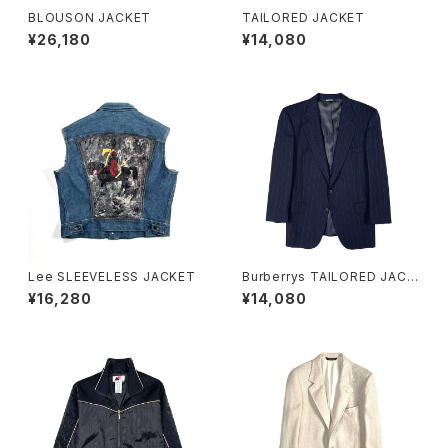
BLOUSON JACKET
TAILORED JACKET
¥26,180
¥14,080
Lee SLEEVELESS JACKET
Burberrys TAILORED JACK
ET
¥16,280
¥14,080