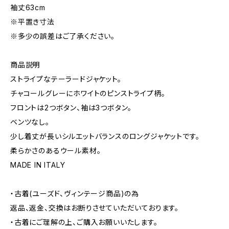
袖丈63cm
※平置き寸法
※多少の誤差はご了承ください。
商品説明
ストライプなテーラードジャケット。
チャコールグレーにホワイトのピンストライプ柄。
フロントは2つボタン、袖は3つボタン。
ベンツなし。
少し着丈が長いシルエットバランスのロングジャケットです。
柔らかさのあるウール素材。
MADE IN ITALY
・古着(ユーズド、ヴィンテージ商品)の為
返品、返金、交換はお断りさせていただいております。
・古着にご理解の上、ご購入お願いいたします。