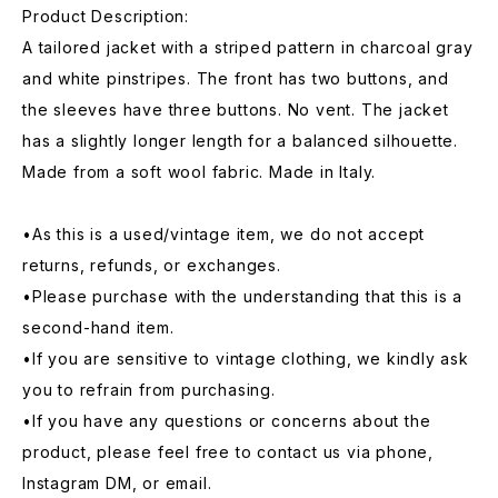
Product Description:
A tailored jacket with a striped pattern in charcoal gray
and white pinstripes. The front has two buttons, and
the sleeves have three buttons. No vent. The jacket
has a slightly longer length for a balanced silhouette.
Made from a soft wool fabric. Made in Italy.
•As this is a used/vintage item, we do not accept
returns, refunds, or exchanges.
•Please purchase with the understanding that this is a
second-hand item.
•If you are sensitive to vintage clothing, we kindly ask
you to refrain from purchasing.
•If you have any questions or concerns about the
product, please feel free to contact us via phone,
Instagram DM, or email.