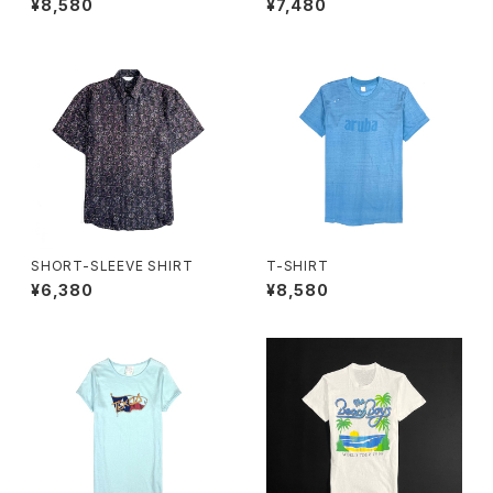
¥8,580
¥7,480
SHORT-SLEEVE SHIRT
T-SHIRT
¥6,380
¥8,580