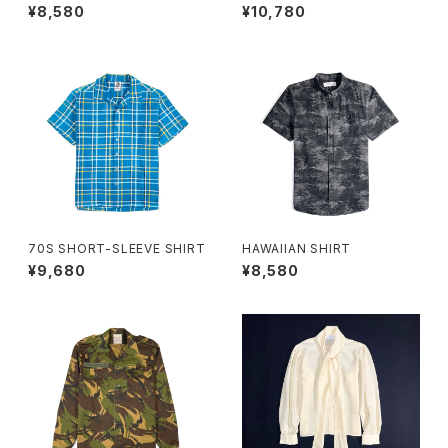
¥8,580
¥10,780
70S SHORT-SLEEVE SHIRT
HAWAIIAN SHIRT
¥9,680
¥8,580