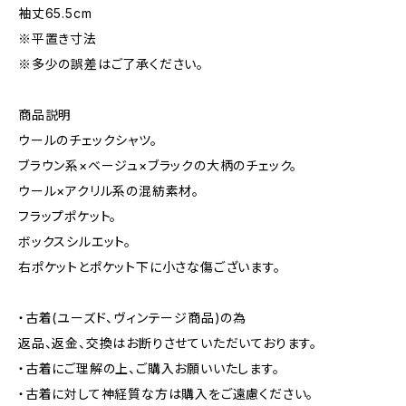
袖丈65.5cm
※平置き寸法
※多少の誤差はご了承ください。
商品説明
ウールのチェックシャツ。
ブラウン系×ベージュ×ブラックの大柄のチェック。
ウール×アクリル系の混紡素材。
フラップポケット。
ボックスシルエット。
右ポケットとポケット下に小さな傷ございます。
・古着(ユーズド、ヴィンテージ商品)の為
返品、返金、交換はお断りさせていただいております。
・古着にご理解の上、ご購入お願いいたします。
・古着に対して神経質な方は購入をご遠慮ください。