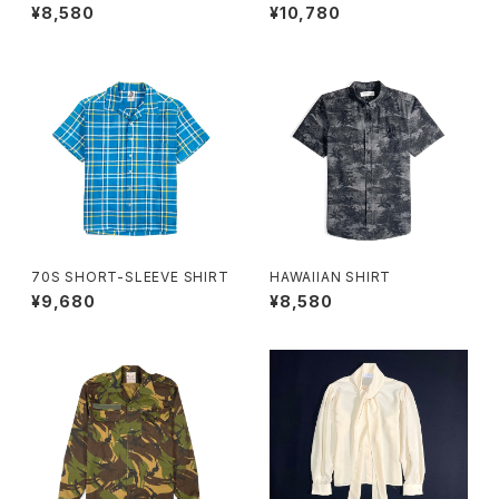
¥8,580
¥10,780
70S SHORT-SLEEVE SHIRT
HAWAIIAN SHIRT
¥9,680
¥8,580