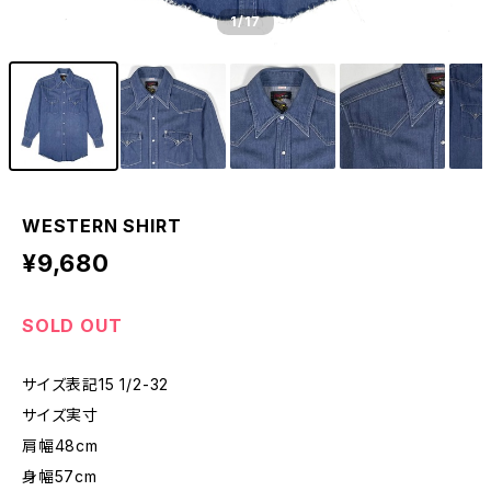
1
/17
WESTERN SHIRT
¥9,680
SOLD OUT
サイズ表記15 1/2-32
サイズ実寸
肩幅48cm
身幅57cm