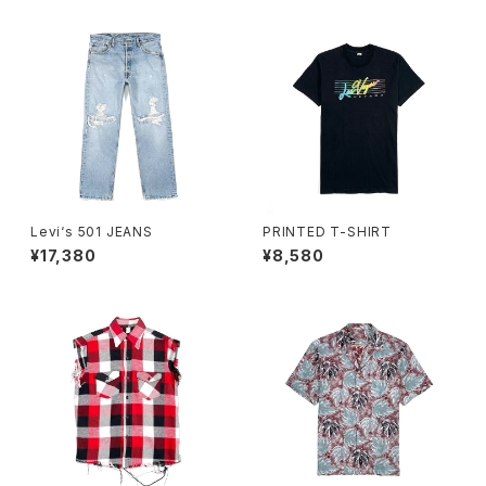
Levi‘s 501 JEANS
PRINTED T-SHIRT
¥17,380
¥8,580