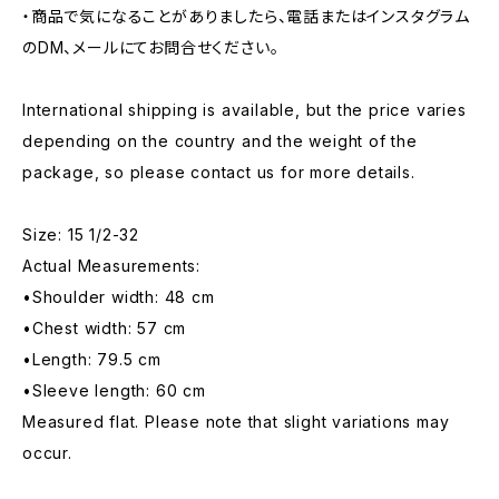
・商品で気になることがありましたら、電話またはインスタグラム
のDM、メールにてお問合せください。
International shipping is available, but the price varies
depending on the country and the weight of the
package, so please contact us for more details.
Size: 15 1/2-32
Actual Measurements:
•Shoulder width: 48 cm
•Chest width: 57 cm
•Length: 79.5 cm
•Sleeve length: 60 cm
Measured flat. Please note that slight variations may
occur.