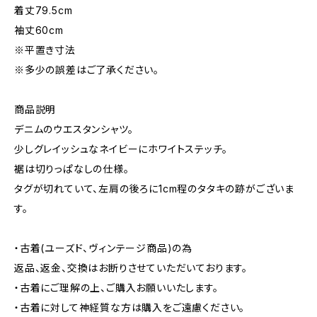
着丈79.5cm
袖丈60cm
※平置き寸法
※多少の誤差はご了承ください。
商品説明
デニムのウエスタンシャツ。
少しグレイッシュなネイビーにホワイトステッチ。
裾は切りっぱなしの仕様。
タグが切れていて、左肩の後ろに1cm程のタタキの跡がございま
す。
・古着(ユーズド、ヴィンテージ商品)の為
返品、返金、交換はお断りさせていただいております。
・古着にご理解の上、ご購入お願いいたします。
・古着に対して神経質な方は購入をご遠慮ください。