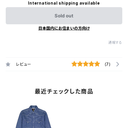
International shipping available
Sold out
日本国内にお住まいの方向け
通報する
レビュー
(7)
最近チェックした商品