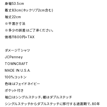
身幅53.5cm
着丈83cm(ネックリブ2cm含む)
袖丈22cm
※平置き寸法
※多少の誤差はご了承ください。
価格11800円+TAX
ダメージTシャツ
JCPenney
TOWNCRAFT
MADE IN U.S.A.
100%コットン
色味はフェイドネイビー
ポケット付き
袖口はシングルステッチ、裾はダブルステッチ
シングルステッチからダブルステッチに移行する過渡期で、80年