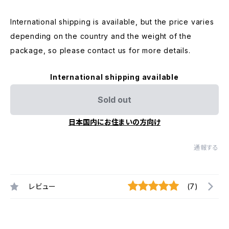
International shipping is available, but the price varies
depending on the country and the weight of the
package, so please contact us for more details.
International shipping available
Sold out
日本国内にお住まいの方向け
通報する
レビュー
(7)