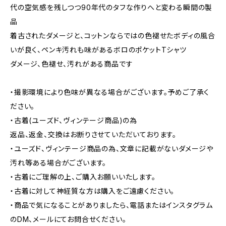
代の空気感を残しつつ90年代のタフな作りへと変わる瞬間の製
品
着古されたダメージと、コットンならではの色褪せたボディの風合
いが良く、ペンキ汚れも味があるボロのポケットTシャツ
ダメージ、色褪せ、汚れがある商品です
・撮影環境により色味が異なる場合がございます。予めご了承く
ださい。
・古着(ユーズド、ヴィンテージ商品)の為
返品、返金、交換はお断りさせていただいております。
・ユーズド、ヴィンテージ商品の為、文章に記載がないダメージや
汚れ等ある場合がございます。
・古着にご理解の上、ご購入お願いいたします。
・古着に対して神経質な方は購入をご遠慮ください。
・商品で気になることがありましたら、電話またはインスタグラム
のDM、メールにてお問合せください。