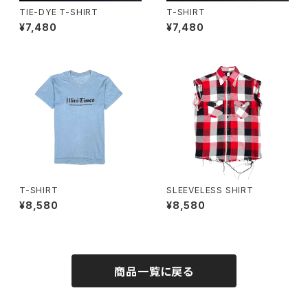
TIE-DYE T-SHIRT
T-SHIRT
¥7,480
¥7,480
T-SHIRT
SLEEVELESS SHIRT
¥8,580
¥8,580
商品一覧に戻る