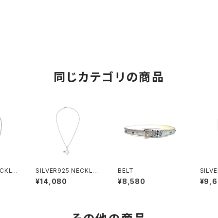
同じカテゴリの商品
ECKLA
SILVER925 NECKLA
BELT
SILV
CE
CE
¥14,080
¥8,580
¥9,