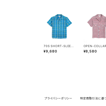
70S SHORT-SLEEV
OPEN-COLLAR
E SHIRT
HIRT
¥9,680
¥8,580
プライバシーポリシー
特定商取引法に基