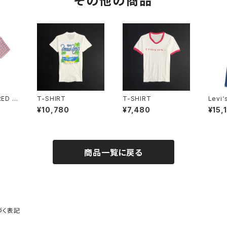
その他の商品
ED S
T-SHIRT
T-SHIRT
Levi‘
¥10,780
¥7,480
¥15,
商品一覧に戻る
づく表記