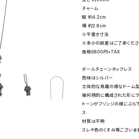
チャーム
縦 約4.2cm
横 約2.8cm
※平置き寸法
※多少の誤差はご了承くださ
価格6800円+TAX
ボールチェーンネックレス
色味はシルバー
立体的な鳥籠の様なドーム型
幾何柄的に構成された形にラ
トーンがフリンジの様にぶら
ス
材質は不明
スレや色のくすみ等ございま