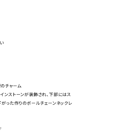
い
のチャーム
インストーンが装飾され、下部にはス
下がった作りのボールチェーンネックレ
す