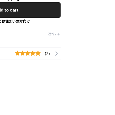
d to cart
にお住まいの方向け
通報する
(7)