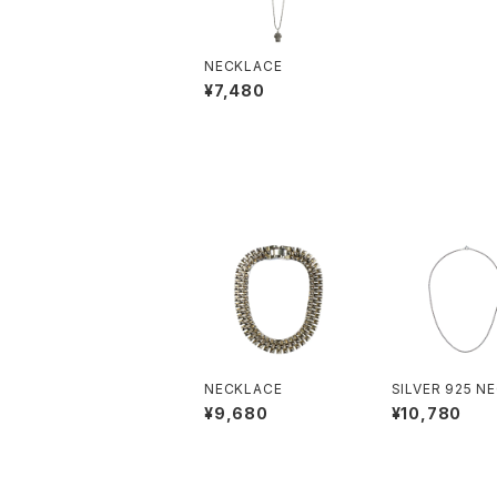
NECKLACE
¥7,480
NECKLACE
SILVER 925 N
CE
¥9,680
¥10,780