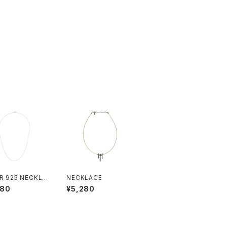
ER 925 NECKLA
NECKLACE
680
¥5,280