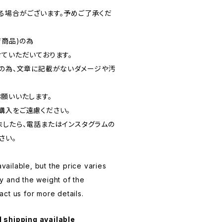
る場合がございます。予めご了承くだ
ジ商品)の為
ていただいております。
品の為、文章に記載がないダメージや汚
お願いいたします。
購入をご遠慮ください。
ましたら、電話またはインスタグラムの
さい。
available, but the price varies
y and the weight of the
ct us for more details.
l shipping available