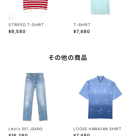
STRIPED T-SHIRT
T-SHIRT
¥8,580
¥7,480
その他の商品
Levi‘s 501 JEANS
LOOSE HAWAIIAN SHIRT
¥16,280
¥7,480