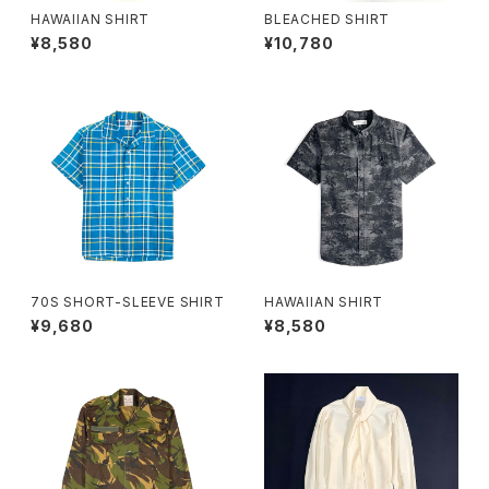
HAWAIIAN SHIRT
BLEACHED SHIRT
¥8,580
¥10,780
70S SHORT-SLEEVE SHIRT
HAWAIIAN SHIRT
¥9,680
¥8,580