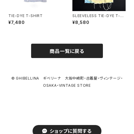
TIE-DYE T-SHIRT
SLEEVELESS TIE-DYE T-S
HIRT
¥7,480
¥8,580
商品一覧に戻る
© GHIBELLINA ギベリーナ 大阪中崎町・古着屋・ヴィンテージ・
OSAKA・VINTAGE STORE
ショップに質問する