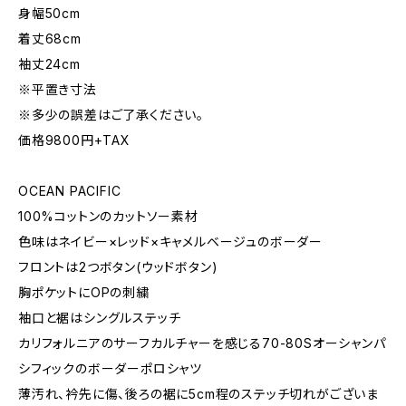
身幅50cm
着丈68cm
袖丈24cm
※平置き寸法
※多少の誤差はご了承ください。
価格9800円+TAX
OCEAN PACIFIC
100%コットンのカットソー素材
色味はネイビー×レッド×キャメルベージュのボーダー
フロントは2つボタン(ウッドボタン)
胸ポケットにOPの刺繍
袖口と裾はシングルステッチ
カリフォルニアのサーフカルチャーを感じる70-80Sオーシャンパ
シフィックのボーダーポロシャツ
薄汚れ、衿先に傷、後ろの裾に5cm程のステッチ切れがございま