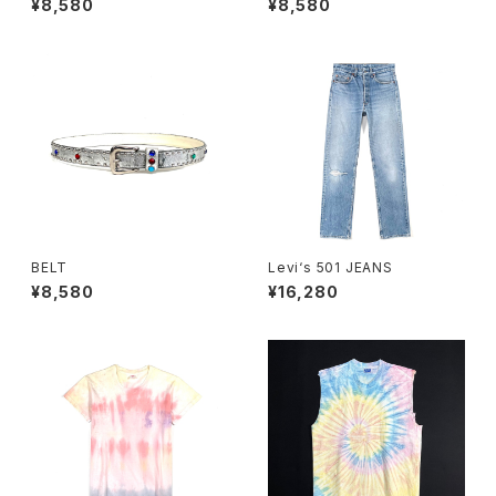
¥8,580
¥8,580
BELT
Levi‘s 501 JEANS
¥8,580
¥16,280