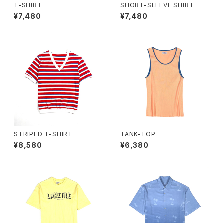
T-SHIRT
SHORT-SLEEVE SHIRT
¥7,480
¥7,480
STRIPED T-SHIRT
TANK-TOP
¥8,580
¥6,380