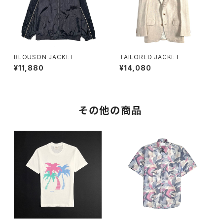
BLOUSON JACKET
TAILORED JACKET
¥11,880
¥14,080
その他の商品