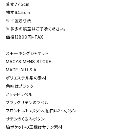
着丈77.5cm
袖丈64.5cm
※平置き寸法
※多少の誤差はご了承ください。
価格13800円+TAX
スモーキングジャケット
MACYS MENS STORE
MADE IN U.S.A.
ポリエステル系の素材
色味はブラック
ノッチドラペル
ブラックサテンのラペル
フロントは1つボタン、袖口は3つボタン
サテンのくるみボタン
脇ポケットの玉縁はサテン素材