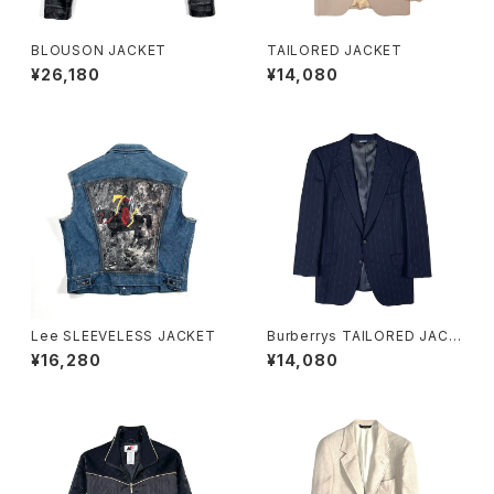
BLOUSON JACKET
TAILORED JACKET
¥26,180
¥14,080
Lee SLEEVELESS JACKET
Burberrys TAILORED JACK
ET
¥16,280
¥14,080