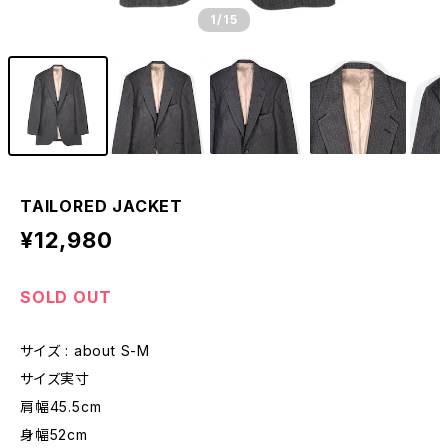
1
/15
TAILORED JACKET
¥12,980
SOLD OUT
サイズ : about S-M
サイズ実寸
肩幅45.5cm
身幅52cm