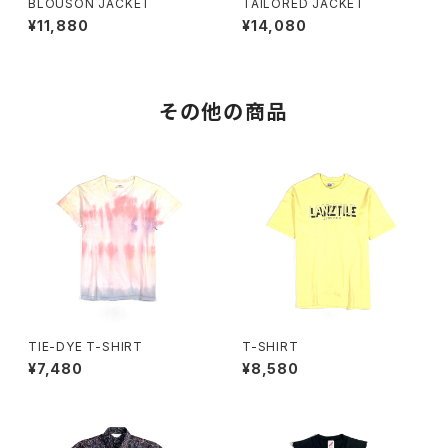
BLOUSON JACKET
TAILORED JACKET
¥11,880
¥14,080
その他の商品
TIE-DYE T-SHIRT
T-SHIRT
¥7,480
¥8,580