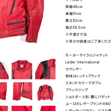
肩幅48cm
身幅51cm
着丈62cm
袖丈59.5cm
※平置き寸法
※多少の誤差はご了承くださ
モーターサイクルジャケット
Leder International
カウレザー
色味はレッド×ブラック
スタンドカラーでダブル
ブラックジップ
ショルダーと肘、腰にパデット
ユーロのレザーブランドの80
レザーのシワやスレ、小さな