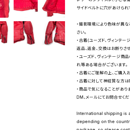
サイドベルトに穴があけられ
・撮影環境により色味が異な
さい。
・古着(ユーズド、ヴィンテー
返品、返金、交換はお断りさせ
・ユーズド、ヴィンテージ商
れ等ある場合がございます。
・古着にご理解の上、ご購入
・古着に対して神経質な方は
・商品で気になることがあり
DM、メールにてお問合せくだ
International shipping is 
depending on the countr
package, so please conta