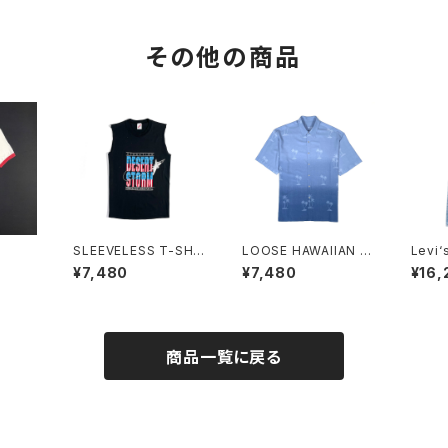
その他の商品
SLEEVELESS T-SHIR
LOOSE HAWAIIAN S
Levi‘
T
HIRT
¥7,480
¥7,480
¥16,
商品一覧に戻る