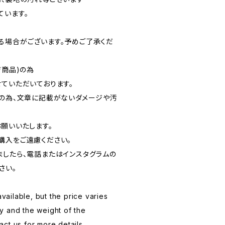
ています。
る場合がございます。予めご了承くだ
ジ商品)の為
ていただいております。
品の為、文章に記載がないダメージや汚
お願いいたします。
購入をご遠慮ください。
ましたら、電話またはインスタグラムの
さい。
available, but the price varies
y and the weight of the
ct us for more details.