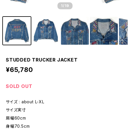
1
/19
STUDDED TRUCKER JACKET
¥65,780
SOLD OUT
サイズ : about L-XL
サイズ実寸
肩幅60cm
身幅70.5cm