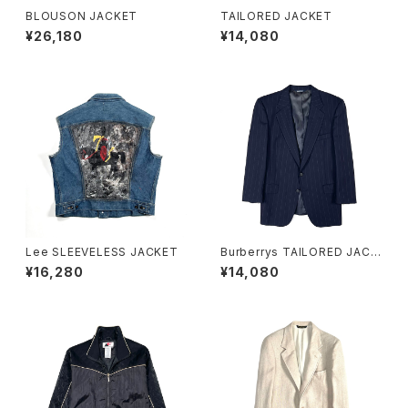
BLOUSON JACKET
TAILORED JACKET
¥26,180
¥14,080
Lee SLEEVELESS JACKET
Burberrys TAILORED JACK
ET
¥16,280
¥14,080