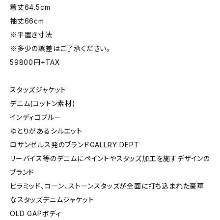
着丈64.5cm
袖丈66cm
※平置き寸法
※多少の誤差はご了承ください。
59800円+TAX
スタッズジャケット
デニム(コットン素材)
インディゴブルー
ゆとりがあるシルエット
ロサンゼルス発のブランドGALLRY DEPT
リーバイス等のデニムにペイントやスタッズ加工を施すデザインの
ブランド
ピラミッド、コーン、ストーンスタッズが全面に打ち込まれた豪華
なスタッズデニムジャケット
OLD GAPボディ