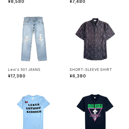
¥8,580
¥7,480
Levi‘s 501 JEANS
SHORT-SLEEVE SHIRT
¥17,380
¥6,380