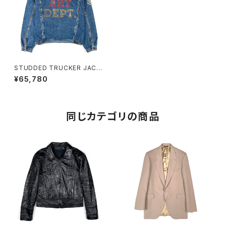
STUDDED TRUCKER JACK
ET
¥65,780
同じカテゴリの商品