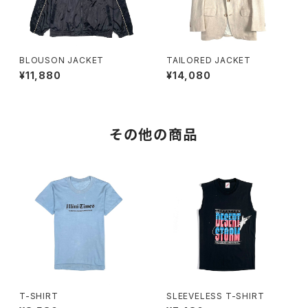
BLOUSON JACKET
TAILORED JACKET
¥11,880
¥14,080
その他の商品
T-SHIRT
SLEEVELESS T-SHIRT