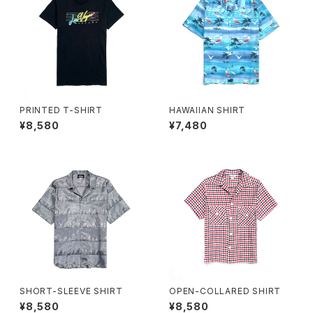
PRINTED T-SHIRT
HAWAIIAN SHIRT
¥8,580
¥7,480
SHORT-SLEEVE SHIRT
OPEN-COLLARED SHIRT
¥8,580
¥8,580