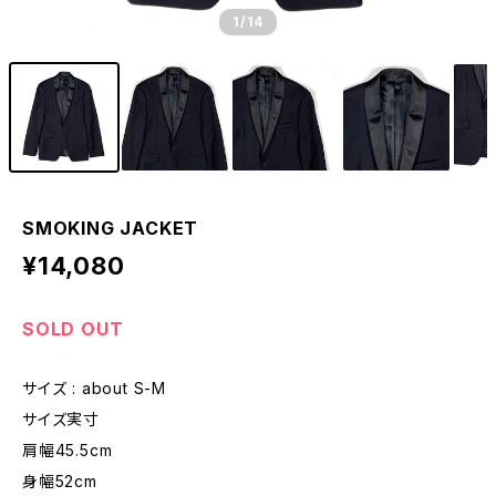
1
/14
SMOKING JACKET
¥14,080
SOLD OUT
サイズ : about S-M
サイズ実寸
肩幅45.5cm
身幅52cm