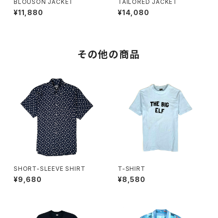
BLOUSON JACKET
TAILORED JACKET
¥11,880
¥14,080
その他の商品
SHORT-SLEEVE SHIRT
T-SHIRT
¥9,680
¥8,580