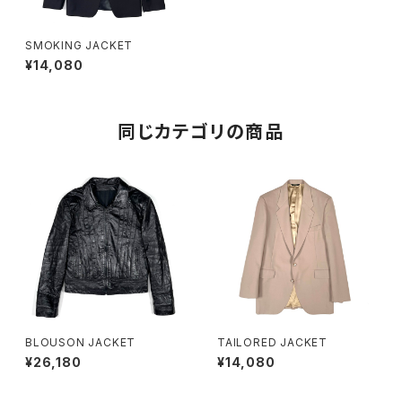
SMOKING JACKET
¥14,080
同じカテゴリの商品
BLOUSON JACKET
TAILORED JACKET
¥26,180
¥14,080