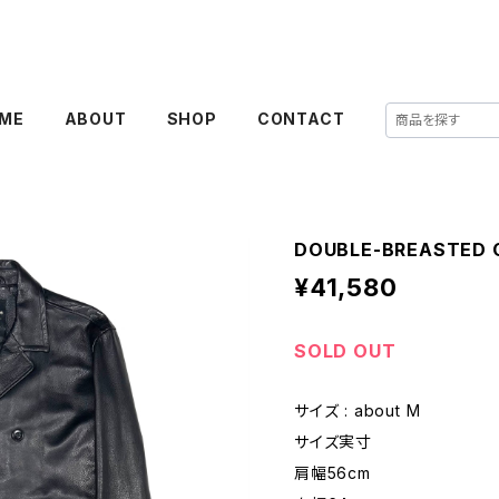
ME
ABOUT
SHOP
CONTACT
DOUBLE-BREASTED 
¥41,580
SOLD OUT
サイズ : about M
サイズ実寸
肩幅56cm