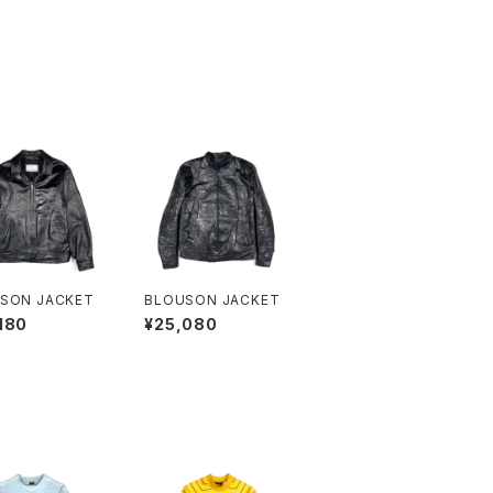
SON JACKET
BLOUSON JACKET
180
¥25,080