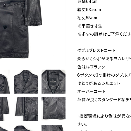
身幅64cm
着丈93.5cm
袖丈58cm
※平置き寸法
※多少の誤差はご了承くださ
ダブルブレストコート
柔らかくシボがあるラムレザ
色味はブラック
6ボタンで3つ掛けのダブルブ
ゆとりがあるシルエット
オーバーコート
革質が良くスタンダードなデ
・撮影環境により色味が異な
さい。