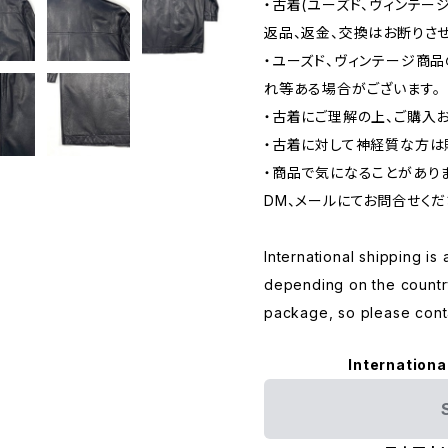
・古着(ユーズド、ヴィンテー
返品、返金、交換はお断りさせ
・ユーズド、ヴィンテージ商
れ等ある場合がございます。
・古着にご理解の上、ご購入
・古着に対して神経質な方は
・商品で気になることがあり
DM、メールにてお問合せくだ
International shipping is 
depending on the countr
package, so please conta
Internationa