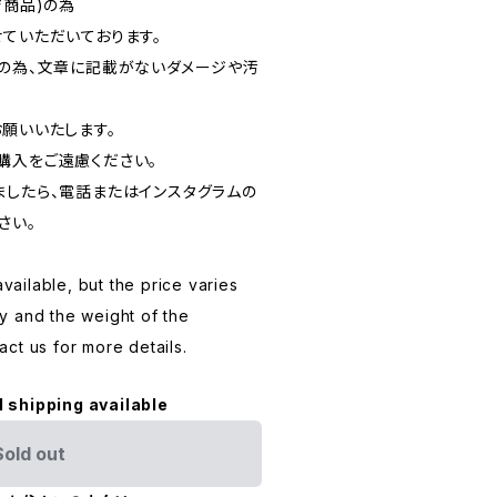
ジ商品)の為
ていただいております。
品の為、文章に記載がないダメージや汚
お願いいたします。
購入をご遠慮ください。
ましたら、電話またはインスタグラムの
さい。
available, but the price varies
y and the weight of the
ct us for more details.
l shipping available
Sold out