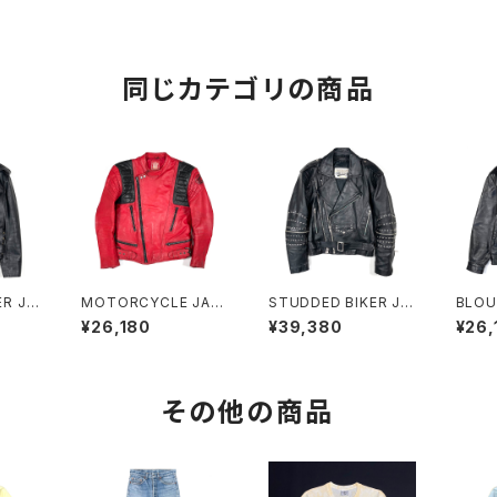
同じカテゴリの商品
ER JA
MOTORCYCLE JAC
STUDDED BIKER JA
BLOU
KET
CKET
¥26,180
¥39,380
¥26,
その他の商品