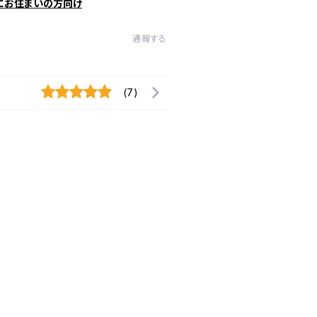
にお住まいの方向け
通報する
(7)