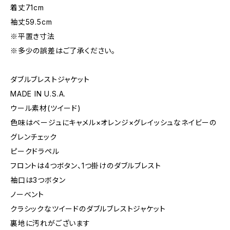
着丈71cm
袖丈59.5cm
※平置き寸法
※多少の誤差はご了承ください。
ダブルブレストジャケット
MADE IN U.S.A.
ウール素材(ツイード)
色味はベージュにキャメル×オレンジ×グレイッシュなネイビーの
グレンチェック
ピークドラペル
フロントは4つボタン、1つ掛けのダブルブレスト
袖口は3つボタン
ノーベント
クラシックなツイードのダブルブレストジャケット
裏地に汚れがございます