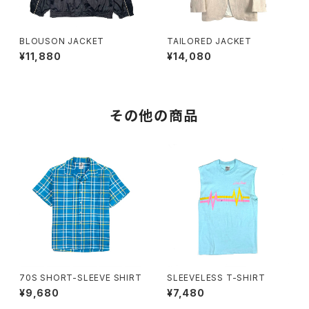
BLOUSON JACKET
TAILORED JACKET
¥11,880
¥14,080
その他の商品
70S SHORT-SLEEVE SHIRT
SLEEVELESS T-SHIRT
¥9,680
¥7,480