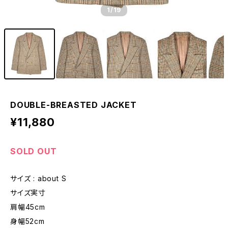
1
/19
DOUBLE-BREASTED JACKET
¥11,880
SOLD OUT
サイズ : about S
サイズ実寸
肩幅45cm
身幅52cm