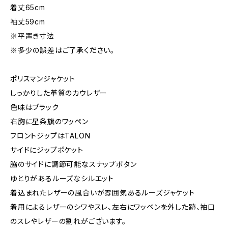
着丈65cm
袖丈59cm
※平置き寸法
※多少の誤差はご了承ください。
ポリスマンジャケット
しっかりした革質のカウレザー
色味はブラック
右胸に星条旗のワッペン
フロントジップはTALON
サイドにジップポケット
脇のサイドに調節可能なスナップボタン
ゆとりがあるルーズなシルエット
着込まれたレザーの風合いが雰囲気あるルーズジャケット
着用によるレザーのシワやスレ、左右にワッペンを外した跡、袖口
のスレやレザーの割れがございます。