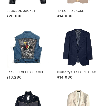
BLOUSON JACKET
TAILORED JACKET
¥26,180
¥14,080
Lee SLEEVELESS JACKET
Burberrys TAILORED JACK
ET
¥16,280
¥14,080