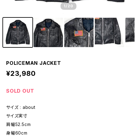
1
/20
POLICEMAN JACKET
¥23,980
SOLD OUT
サイズ : about
サイズ実寸
肩幅52.5cm
身幅60cm