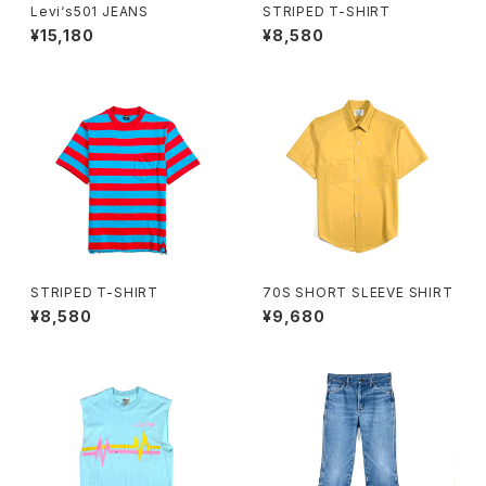
Levi‘s501 JEANS
STRIPED T-SHIRT
¥15,180
¥8,580
STRIPED T-SHIRT
70S SHORT SLEEVE SHIRT
¥8,580
¥9,680