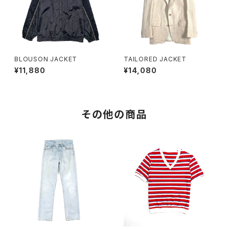
BLOUSON JACKET
TAILORED JACKET
¥11,880
¥14,080
その他の商品