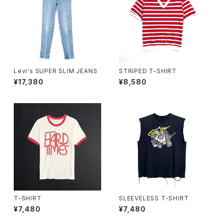
Levi‘s SUPER SLIM JEANS
STRIPED T-SHIRT
¥17,380
¥8,580
T-SHIRT
SLEEVELESS T-SHIRT
¥7,480
¥7,480