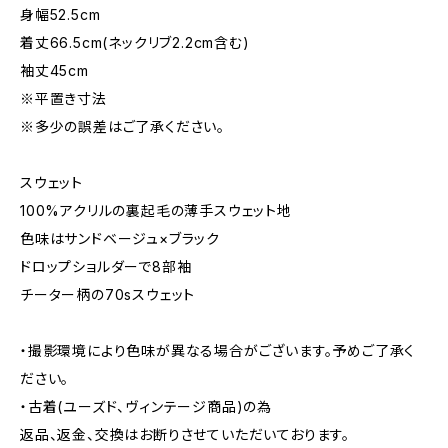
身幅52.5cm
着丈66.5cm(ネックリブ2.2cm含む)
袖丈45cm
※平置き寸法
※多少の誤差はご了承ください。
スウェット
100%アクリルの裏起毛の薄手スウェット地
色味はサンドベージュ×ブラック
ドロップショルダーで8部袖
チーター柄の70sスウェット
・撮影環境により色味が異なる場合がございます。予めご了承く
ださい。
・古着(ユーズド、ヴィンテージ商品)の為
返品、返金、交換はお断りさせていただいております。