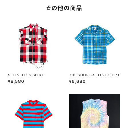
その他の商品
SLEEVELESS SHIRT
70S SHORT-SLEEVE SHIRT
¥8,580
¥9,680