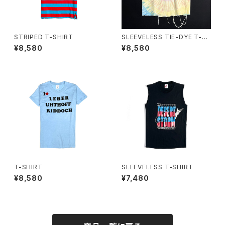
STRIPED T-SHIRT
SLEEVELESS TIE-DYE T-S
HIRT
¥8,580
¥8,580
T-SHIRT
SLEEVELESS T-SHIRT
¥8,580
¥7,480