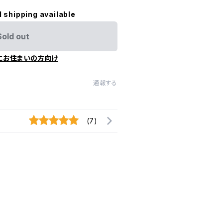
l shipping available
Sold out
にお住まいの方向け
通報する
(7)