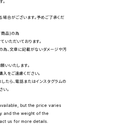
す。
る場合がございます。予めご了承くだ
ジ商品)の為
ていただいております。
品の為、文章に記載がないダメージや汚
お願いいたします。
購入をご遠慮ください。
ましたら、電話またはインスタグラムの
さい。
available, but the price varies
y and the weight of the
ct us for more details.