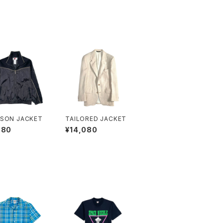
SON JACKET
TAILORED JACKET
880
¥14,080