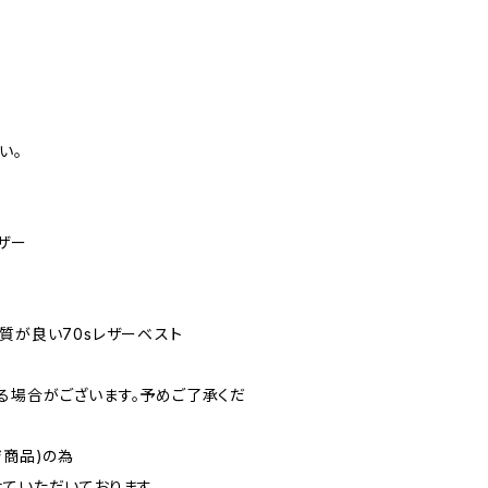
い。
ザー
質が良い70sレザーベスト
る場合がございます。予めご了承くだ
ジ商品)の為
ていただいております。