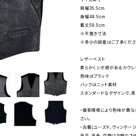
肩幅35.5cm
身幅48.5cm
着丈59.5cm
※平置き寸法
※多少の誤差はご了承くださ
レザーベスト
柔らかくシボ感があるカウレ
色味はブラック
バックはニット素材
スタンダードなデザインで、革
・撮影環境により色味が異な
さい。
・古着(ユーズド、ヴィンテー
返品、返金、交換はお断りさせ