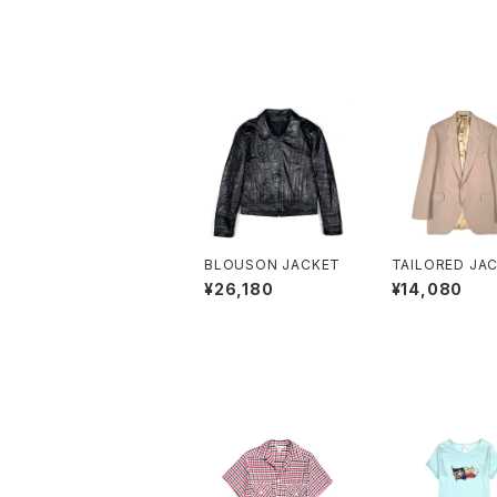
BLOUSON JACKET
TAILORED JA
¥26,180
¥14,080