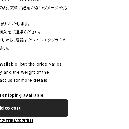
品の為、文章に記載がないダメージや汚
お願いいたします。
購入をご遠慮ください。
ましたら、電話またはインスタグラムの
さい。
available, but the price varies
y and the weight of the
ct us for more details.
l shipping available
d to cart
にお住まいの方向け