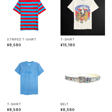
STRIPED T-SHIRT
T-SHIRT
¥8,580
¥15,180
T-SHIRT
BELT
¥8,580
¥8,580