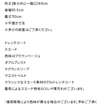
裄丈(後ろ中心〜袖口)80cm
身幅55.5cm
着丈110cm
※平置き寸法
※多少の誤差はご了承ください。
トレンチコート
スエード
色味はブラウンベージュ
ダブルブレスト
ラグランスリーブ
ウエストベルト
クラシックなスエード素材の70sトレンチコート
着用によるスエード特有のスレや薄汚れがございます。
・撮影環境により色味が異なる場合がございます。予めご了承く