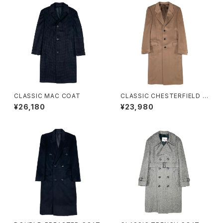
CLASSIC MAC COAT
CLASSIC CHESTERFIELD C
OAT
¥26,180
¥23,980