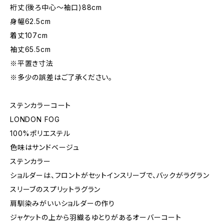
裄丈(後ろ中心〜袖口)88cm
身幅62.5cm
着丈107cm
袖丈65.5cm
※平置き寸法
※多少の誤差はご了承ください。
ステンカラーコート
LONDON FOG
100%ポリエステル
色味はサンドベージュ
ステンカラー
ショルダーは、フロントがセットインスリーブで、バックがラグラン
スリーブのスプリットラグラン
肩馴染みがいいショルダーの作り
ジャケットの上から羽織るゆとりがあるオーバーコート