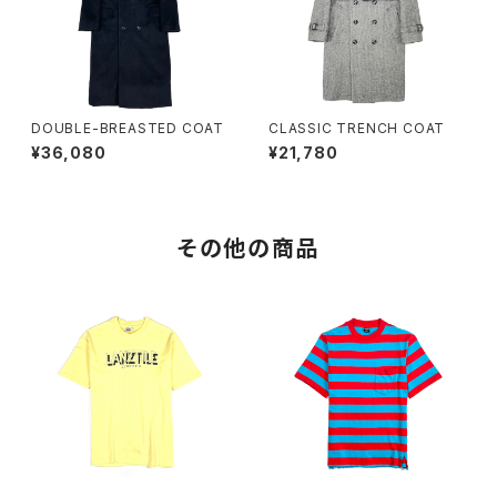
DOUBLE-BREASTED COAT
CLASSIC TRENCH COAT
¥36,080
¥21,780
その他の商品