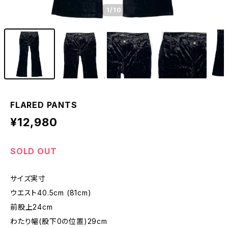
1
/10
FLARED PANTS
¥12,980
SOLD OUT
サイズ実寸
ウエスト40.5cm (81cm)
前股上24cm
わたり幅(股下0の位置)29cm