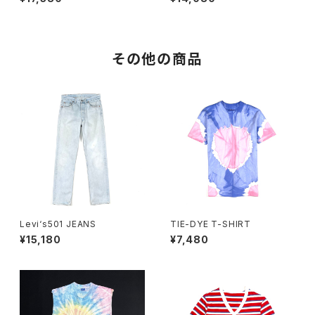
その他の商品
Levi‘s501 JEANS
TIE-DYE T-SHIRT
¥15,180
¥7,480