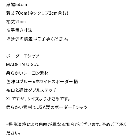
身幅54cm
着丈70cm(ネックリブ2cm含む)
袖丈21cm
※平置き寸法
※多少の誤差はご了承ください。
ボーダーTシャツ
MADE IN U.S.A.
柔らかいレーヨン素材
色味はブルー×ホワイトのボーダー柄
袖口と裾はダブルステッチ
XLですが、サイズより小さめです。
柔らかい素材でUSA製のボーダーTシャツ
・撮影環境により色味が異なる場合がございます。予めご了承く
ださい。