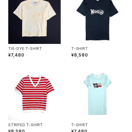
TIE-DYE T-SHIRT
T-SHIRT
¥7,480
¥8,580
STRIPED T-SHIRT
T-SHIRT
¥8,580
¥7,480