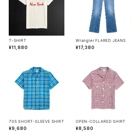
T-SHIRT
Wrangler FLARED JEANS
¥11,880
¥17,380
70S SHORT-SLEEVE SHIRT
OPEN-COLLARED SHIRT
¥9,680
¥8,580