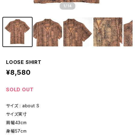
1
/14
LOOSE SHIRT
¥8,580
SOLD OUT
サイズ : about S
サイズ実寸
肩幅43cm
身幅57cm