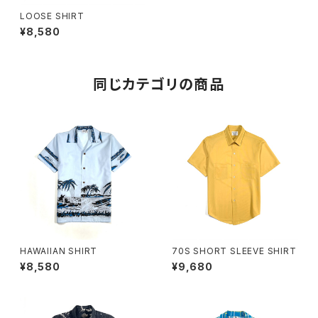
LOOSE SHIRT
¥8,580
同じカテゴリの商品
HAWAIIAN SHIRT
70S SHORT SLEEVE SHIRT
¥8,580
¥9,680