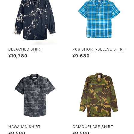
BLEACHED SHIRT
70S SHORT-SLEEVE SHIRT
¥10,780
¥9,680
HAWAIIAN SHIRT
CAMOUFLAGE SHIRT
¥8,580
¥8,580