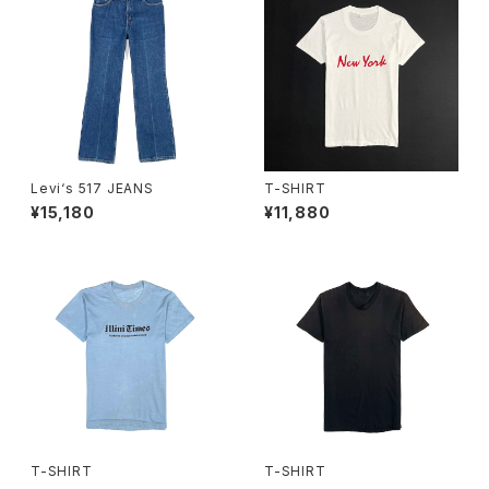
Levi‘s 517 JEANS
T-SHIRT
¥15,180
¥11,880
T-SHIRT
T-SHIRT