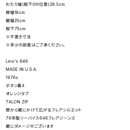
わたり幅(股下0の位置)28.5cm
膝幅18cm
裾幅25cm
股下75cm
※平置き寸法
※多少の誤差はご了承ください。
Levi‘s 646
MADE IN U.S.A.
1976s
ボタン裏4
オレンジタブ
TALON ZIP
膝から裾にかけて広がるフレアシルエット
76年製リーバイス646フレアジーンズ
裾にダメージがございます