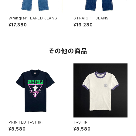
Wrangler FLARED JEANS
STRAIGHT JEANS
¥17,380
¥16,280
その他の商品
PRINTED T-SHIRT
T-SHIRT
¥8,580
¥8,580