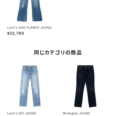
Levi‘s 646 FLARED JEANS
¥32,780
同じカテゴリの商品
Levi‘s 501 JEANS
Wrangler JEANS