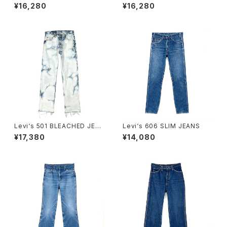
¥16,280
¥16,280
Levi‘s 501 BLEACHED JEA
Levi‘s 606 SLIM JEANS
NS
¥17,380
¥14,080