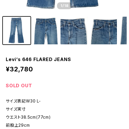
1
/18
Levi‘s 646 FLARED JEANS
¥32,780
SOLD OUT
サイズ表記W30 L-
サイズ実寸
ウエスト38.5cm(77cm)
前股上29cm