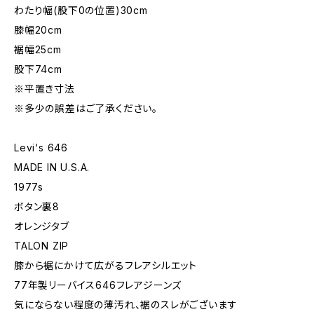
わたり幅(股下0の位置)30cm
膝幅20cm
裾幅25cm
股下74cm
※平置き寸法
※多少の誤差はご了承ください。
Levi‘s 646
MADE IN U.S.A.
1977s
ボタン裏8
オレンジタブ
TALON ZIP
膝から裾にかけて広がるフレアシルエット
77年製リーバイス646フレアジーンズ
気にならない程度の薄汚れ、裾のスレがございます