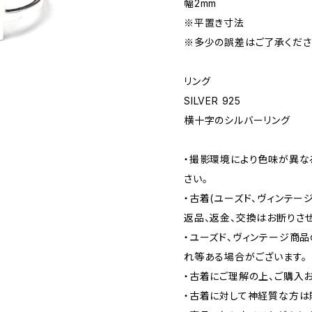
幅2mm
※平置き寸法
※多少の誤差はご了承くださ
リング
SILVER 925
横十字のシルバーリング
・撮影環境により色味が異な
さい。
・古着(ユーズド、ヴィンテー
返品、返金、交換はお断りさせ
・ユーズド、ヴィンテージ商
れ等ある場合がございます。
・古着にご理解の上、ご購入
・古着に対して神経質な方は