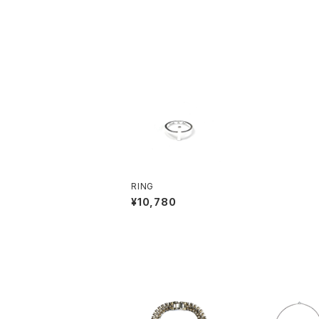
RING
¥10,780