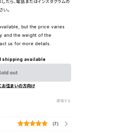
ましたら、電話またはインスタグラムの
さい。
available, but the price varies
y and the weight of the
ct us for more details.
l shipping available
Sold out
にお住まいの方向け
通報する
(7)