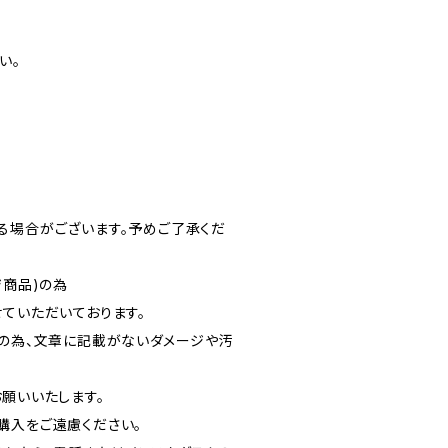
い。
る場合がございます。予めご了承くだ
ジ商品)の為
ていただいております。
品の為、文章に記載がないダメージや汚
お願いいたします。
購入をご遠慮ください。