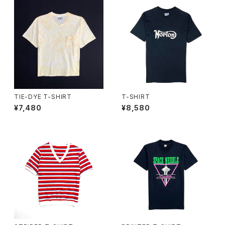
TIE-DYE T-SHIRT
T-SHIRT
¥7,480
¥8,580