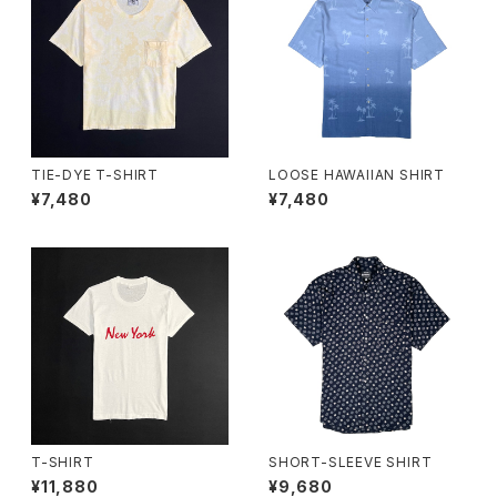
TIE-DYE T-SHIRT
LOOSE HAWAIIAN SHIRT
¥7,480
¥7,480
T-SHIRT
SHORT-SLEEVE SHIRT
¥11,880
¥9,680