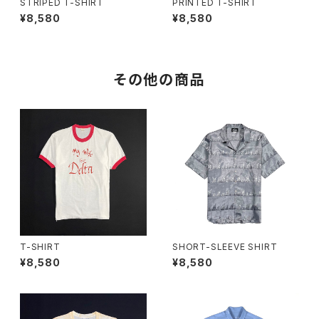
STRIPED T-SHIRT
PRINTED T-SHIRT
¥8,580
¥8,580
その他の商品
T-SHIRT
SHORT-SLEEVE SHIRT
¥8,580
¥8,580