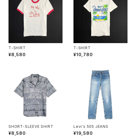
T-SHIRT
T-SHIRT
¥8,580
¥10,780
SHORT-SLEEVE SHIRT
Levi‘s 505 JEANS
¥8,580
¥19,580