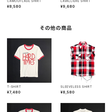
CAMOUFLAGE SHIRT
LAVALLIERE SHIRT
¥8,580
¥9,680
その他の商品
T-SHIRT
SLEEVELESS SHIRT
¥7,480
¥8,580