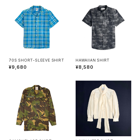
70S SHORT-SLEEVE SHIRT
HAWAIIAN SHIRT
¥9,680
¥8,580