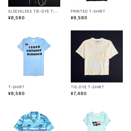
SLEEVELESS TIE-DYE T-S
PRINTED T-SHIRT
HIRT
¥8,580
¥8,580
T-SHIRT
TIE-DYE T-SHIRT
¥8,580
¥7,480