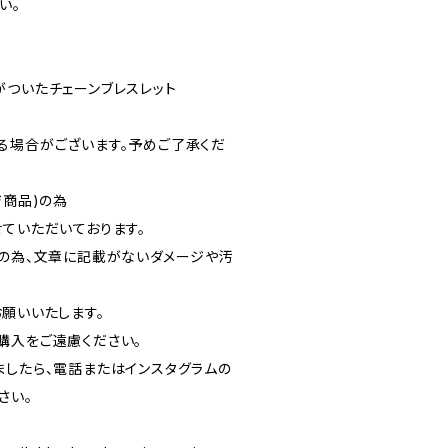
い。
がついたチェーンブレスレット
る場合がございます。予めご了承くだ
ジ商品)の為
ていただいております。
品の為、文章に記載がないダメージや汚
お願いいたします。
購入をご遠慮ください。
ましたら、電話またはインスタグラムの
さい。