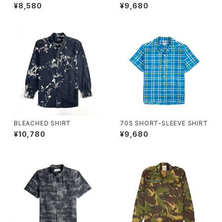
¥8,580
¥9,680
BLEACHED SHIRT
70S SHORT-SLEEVE SHIRT
¥10,780
¥9,680