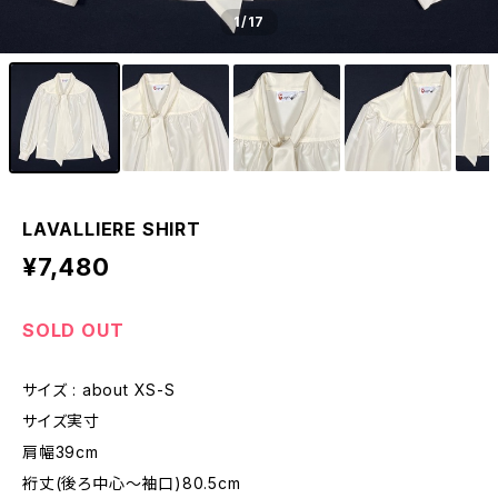
1
/17
LAVALLIERE SHIRT
¥7,480
SOLD OUT
サイズ : about XS-S
サイズ実寸
肩幅39cm
裄丈(後ろ中心〜袖口)80.5cm