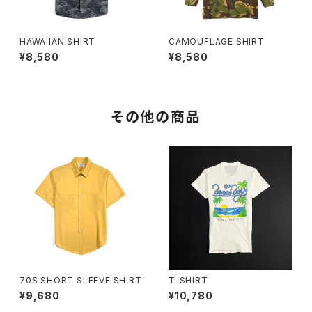
HAWAIIAN SHIRT
CAMOUFLAGE SHIRT
¥8,580
¥8,580
その他の商品
70S SHORT SLEEVE SHIRT
T-SHIRT
¥9,680
¥10,780