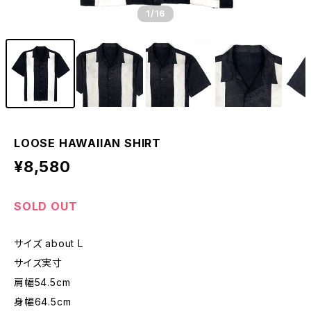
1
/16
LOOSE HAWAIIAN SHIRT
¥8,580
SOLD OUT
サイズ about L
サイズ実寸
肩幅54.5cm
身幅64.5cm