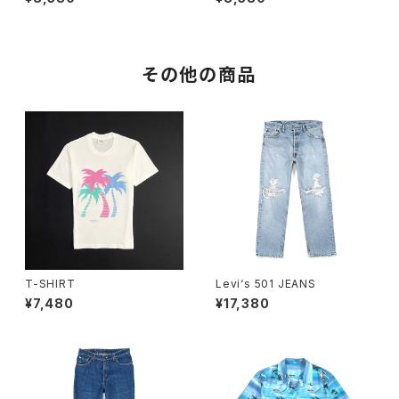
その他の商品
T-SHIRT
Levi‘s 501 JEANS
¥7,480
¥17,380