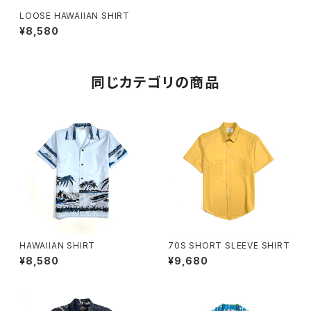
LOOSE HAWAIIAN SHIRT
¥8,580
同じカテゴリの商品
HAWAIIAN SHIRT
70S SHORT SLEEVE SHIRT
¥8,580
¥9,680