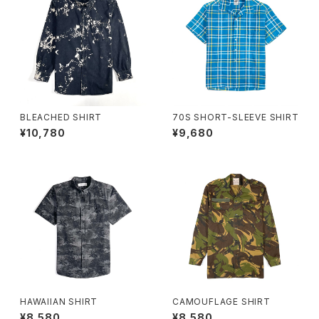
BLEACHED SHIRT
70S SHORT-SLEEVE SHIRT
¥10,780
¥9,680
HAWAIIAN SHIRT
CAMOUFLAGE SHIRT
¥8,580
¥8,580