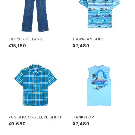
Levi‘s 517 JEANS
HAWAIIAN SHIRT
¥15,180
¥7,480
70S SHORT-SLEEVE SHIRT
TANK-TOP
¥9,680
¥7,480