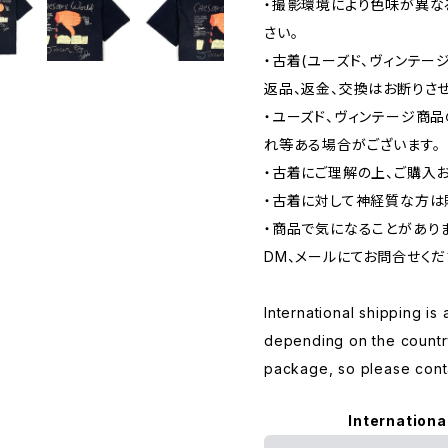
・撮影環境により色味が異な
さい。
・古着(ユーズド、ヴィンテー
返品、返金、交換はお断りさせ
・ユーズド、ヴィンテージ商
れ等ある場合がございます。
・古着にご理解の上、ご購入
・古着に対して神経質な方は
・商品で気になることがあり
DM、メールにてお問合せくだ
International shipping is 
depending on the countr
package, so please conta
Internationa