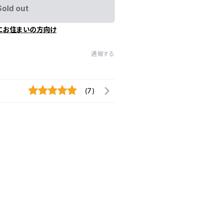
Sold out
にお住まいの方向け
通報する
(7)