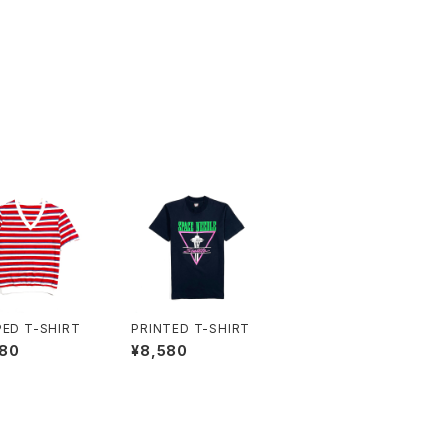
PED T-SHIRT
PRINTED T-SHIRT
580
¥8,580