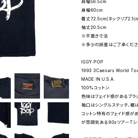
肩幅56.5cm
身幅60cm
着丈72.5cm(ネックリブ2.1c
袖丈20.5cm
※平置き寸法
※多少の誤差はご了承くださ
IGGY POP
1993 3Caesars World T
MADE IN U.S.A.
100%コットン
色味はフェイド感があるブラ
袖口はシングルステッチ、裾
コットン特有のフェイド感があ
が雰囲気ある90sツアーTシ