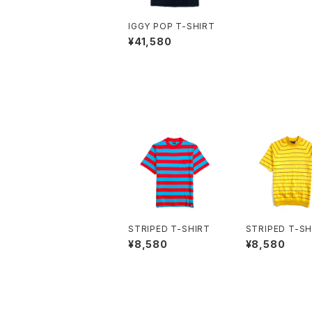
IGGY POP T-SHIRT
¥41,580
STRIPED T-SHIRT
STRIPED T-SH
¥8,580
¥8,580