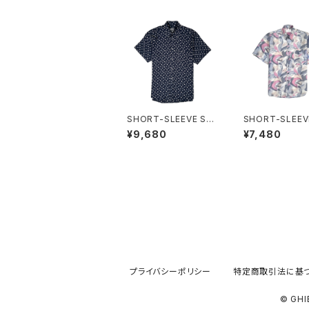
SHORT-SLEEVE SHI
SHORT-SLEEV
RT
RT
¥9,680
¥7,480
プライバシーポリシー
特定商取引法に基
© GH