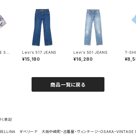
E SHI
Levi‘s 517 JEANS
Levi‘s 501 JEANS
T-SH
¥15,180
¥16,280
¥8,
商品一覧に戻る
づく表記
IBELLINA ギベリーナ 大阪中崎町・古着屋・ヴィンテージ・OSAKA・VINTAGE 