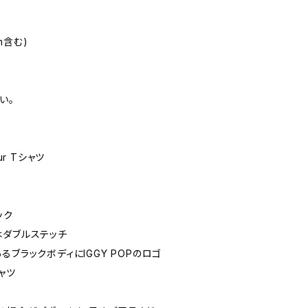
m含む)
い。
our Tシャツ
ック
はダブルステッチ
るブラックボディにIGGY POPのロゴ
ャツ