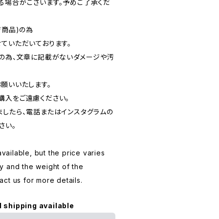
る場合がございます。予めご了承くだ
ジ商品)の為
ていただいております。
品の為、文章に記載がないダメージや汚
お願いいたします。
購入をご遠慮ください。
ましたら、電話またはインスタグラムの
さい。
available, but the price varies
y and the weight of the
ct us for more details.
l shipping available