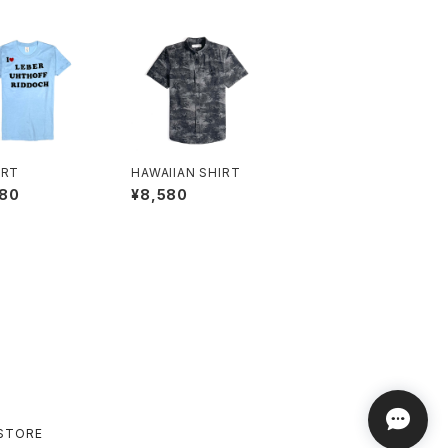
IRT
HAWAIIAN SHIRT
580
¥8,580
STORE